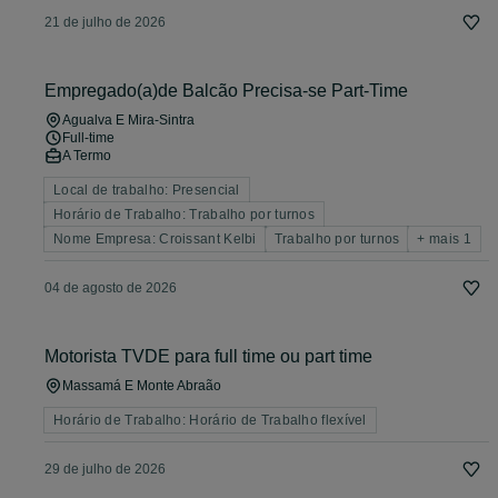
21 de julho de 2026
Empregado(a)de Balcão Precisa-se Part-Time
Agualva E Mira-Sintra
Full-time
A Termo
Local de trabalho: Presencial
Horário de Trabalho: Trabalho por turnos
Nome Empresa: Croissant Kelbi
Trabalho por turnos
+ mais 1
04 de agosto de 2026
Motorista TVDE para full time ou part time
Massamá E Monte Abraão
Horário de Trabalho: Horário de Trabalho flexível
29 de julho de 2026