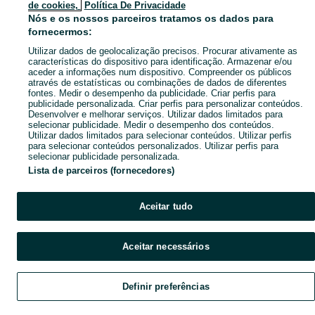
de cookies,
Política De Privacidade
Pesquisas populares
Nós e os nossos parceiros tratamos os dados para
fornecermos:
Utilizar dados de geolocalização precisos. Procurar ativamente as
características do dispositivo para identificação. Armazenar e/ou
aceder a informações num dispositivo. Compreender os públicos
através de estatísticas ou combinações de dados de diferentes
fontes. Medir o desempenho da publicidade. Criar perfis para
publicidade personalizada. Criar perfis para personalizar conteúdos.
Desenvolver e melhorar serviços. Utilizar dados limitados para
selecionar publicidade. Medir o desempenho dos conteúdos.
Utilizar dados limitados para selecionar conteúdos. Utilizar perfis
para selecionar conteúdos personalizados. Utilizar perfis para
selecionar publicidade personalizada.
Lista de parceiros (fornecedores)
Aceitar tudo
Aceitar necessários
Definir preferências
Explorar
Favoritos
Vender
Chat
Conta