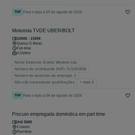
Para o topo a 05 de agosto de 2026
Motorista TVDE UBER/BOLT
1000€ - 1500€
Queluz E Belas
Full-time
A Definir
Nome Empresa: Ecletic Wisdom Lda
Número de contribuinte (NIF): 515282928
Número de anúncios de emprego: 2
Não são necessárias qualificações
+ mais 6
Para o topo a 04 de agosto de 2026
Procuro empregada doméstica em part time
Até 500€
Colares
Part-time