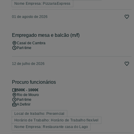
Nome Empresa: PizzariaExpress
01 de agosto de 2026
Empregado mesa e balcão (m/f)
Casal de Cambra
Part-time
12 de julho de 2026
Procuro funcionários
500€ - 1000€
Rio de Mouro
Part-time
A Definir
Local de trabalho: Presencial
Horário de Trabalho: Horário de Trabalho flexível
Nome Empresa: Restaurante casa do Lago