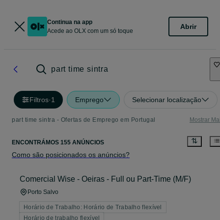
Continua na app
Abrir
Acede ao OLX com um só toque
part time sintra
Filtros
·
1
Emprego
Selecionar localização
part time sintra - Ofertas de Emprego em Portugal
Mostrar Ma
ENCONTRÁMOS 155 ANÚNCIOS
Como são posicionados os anúncios?
Comercial Wise - Oeiras - Full ou Part-Time (M/F)
Porto Salvo
Horário de Trabalho: Horário de Trabalho flexível
Horário de trabalho flexível