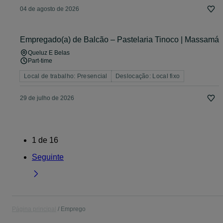
04 de agosto de 2026
Empregado(a) de Balcão – Pastelaria Tinoco | Massamá
Queluz E Belas
Part-time
Local de trabalho: Presencial
Deslocação: Local fixo
29 de julho de 2026
1
de
16
Seguinte
Página principal
Emprego