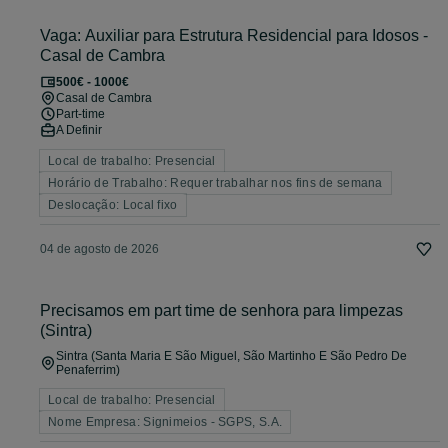
Vaga: Auxiliar para Estrutura Residencial para Idosos -
Casal de Cambra
500€ - 1000€
Casal de Cambra
Part-time
A Definir
Local de trabalho: Presencial
Horário de Trabalho: Requer trabalhar nos fins de semana
Deslocação: Local fixo
04 de agosto de 2026
Precisamos em part time de senhora para limpezas
(Sintra)
Sintra (Santa Maria E São Miguel, São Martinho E São Pedro De
Penaferrim)
Local de trabalho: Presencial
Nome Empresa: Signimeios - SGPS, S.A.