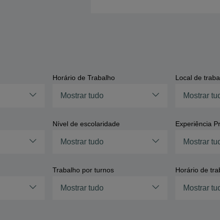
Horário de Trabalho
Local de traba
Mostrar tudo
Mostrar tu
Nível de escolaridade
Experiência Pr
Mostrar tudo
Mostrar tu
Trabalho por turnos
Horário de tra
Mostrar tudo
Mostrar tu