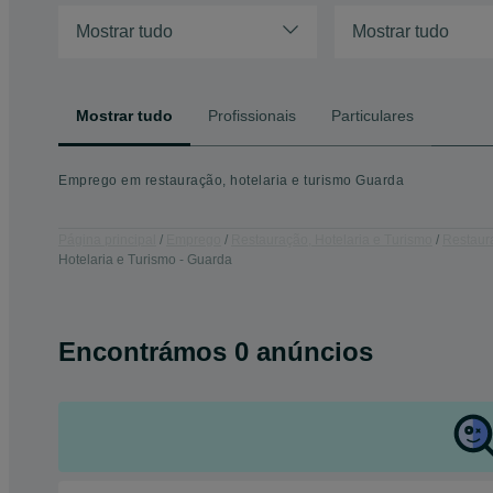
Mostrar tudo
Mostrar tudo
Mostrar tudo
Profissionais
Particulares
Emprego em restauração, hotelaria e turismo Guarda
Página principal
Emprego
Restauração, Hotelaria e Turismo
Restaura
Hotelaria e Turismo - Guarda
Encontrámos 0 anúncios