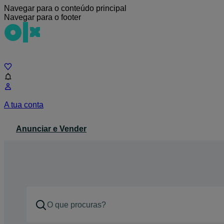
Navegar para o conteúdo principal
Navegar para o footer
Chat
A tua conta
Anunciar e Vender