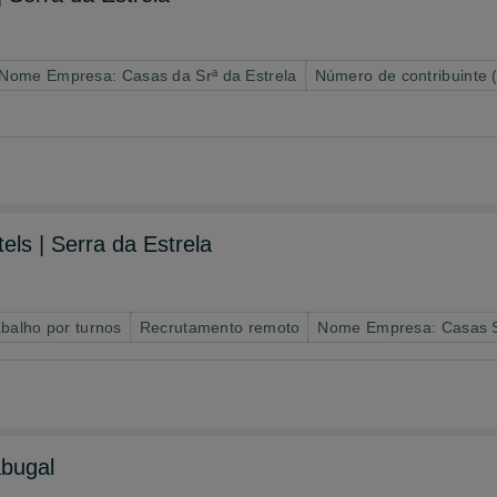
Nome Empresa: Casas da Srª da Estrela
Número de contribuinte 
ls | Serra da Estrela
abalho por turnos
Recrutamento remoto
Nome Empresa: Casas Sr
abugal