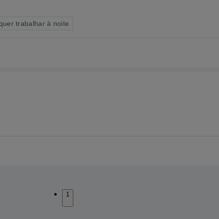
uer trabalhar à noite
1