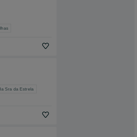
lhas
a Sra da Estrela