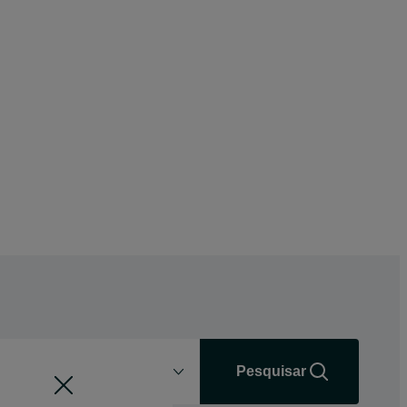
Distância
+0 km
Pesquisar