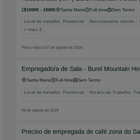
1000€ - 1500€
Santa Maria
Full-time
Sem Termo
Local de trabalho: Presencial
Recrutamento remoto
+ mais 3
Para o topo a 07 de agosto de 2026
Empregado/a de Sala - Burel Mountain Hote
Santa Maria
Full-time
Sem Termo
Local de trabalho: Presencial
Horário de Trabalho: Tr
06 de agosto de 2026
Preciso de empregada de café zona do S