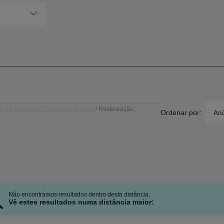
ção, Hotelaria e Turismo - Guarda
Restauração,
Ordenar por:
Anú
Não encontrámos resultados dentro desta distância.
Vê estes resultados numa distância maior: