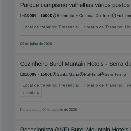
Parque campismo valhelhas vários postos
1000€ - 1500€
Belmonte E Colmeal Da Torre
Full-tim
Local de trabalho: Presencial
Horário de Trabalho: Hor
09 de julho de 2026
Cozinheiro Burel Muntain Hotels - Serra da
1000€ - 1500€
Santa Maria
Full-time
Sem Termo
Local de trabalho: Presencial
Horário de Trabalho: Tr
+ mais 4
Para o topo a 06 de agosto de 2026
Rececionista (M/F) Burel Mountain Hotels |