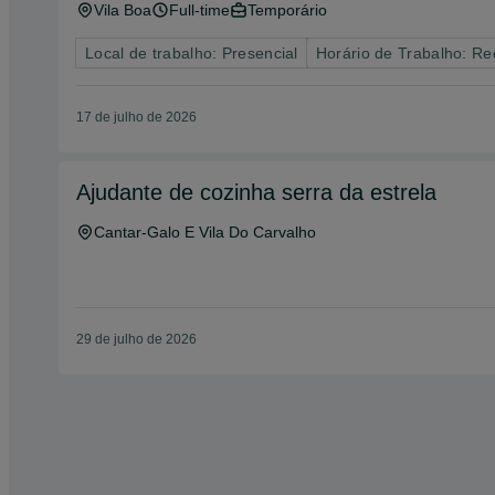
Vila Boa
Full-time
Temporário
Local de trabalho: Presencial
Horário de Trabalho: Req
17 de julho de 2026
Ajudante de cozinha serra da estrela
Cantar-Galo E Vila Do Carvalho
29 de julho de 2026