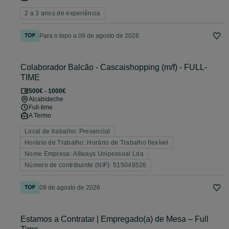
2 a 3 anos de experiência
Para o topo a 09 de agosto de 2026
Colaborador Balcão - Cascaishopping (m/f) - FULL-
TIME
500€ - 1000€
Alcabideche
Full-time
A Termo
Local de trabalho: Presencial
Horário de Trabalho: Horário de Trabalho flexível
Nome Empresa: Allways Unipessoal Lda
Número de contribuinte (NIF): 515048526
09 de agosto de 2026
Estamos a Contratar | Empregado(a) de Mesa – Full