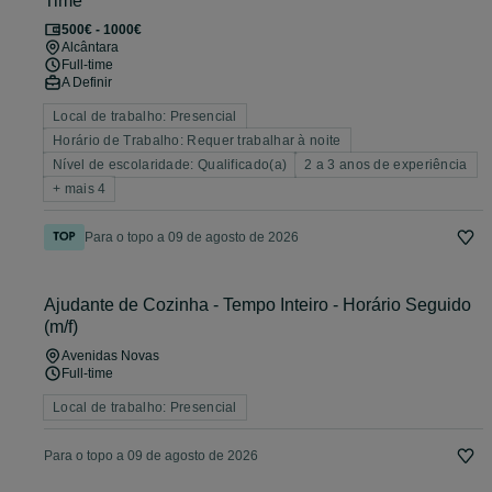
Time
500€ - 1000€
Alcântara
Full-time
A Definir
Local de trabalho: Presencial
Horário de Trabalho: Requer trabalhar à noite
Nível de escolaridade: Qualificado(a)
2 a 3 anos de experiência
+ mais 4
Para o topo a 09 de agosto de 2026
Ajudante de Cozinha - Tempo Inteiro - Horário Seguido
(m/f)
Avenidas Novas
Full-time
Local de trabalho: Presencial
Para o topo a 09 de agosto de 2026