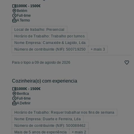
1000€ - 1500€
Belém
Full-time
A Termo
Local de trabalho: Presencial
Horário de Trabalho: Trabalho por turnos
Nome Empresa: Carnaxide & Lagido, Lda.
Número de contribuinte (NIF): 500719250
+ mais 3
Para o topo a 09 de agosto de 2026
Cozinheira(o) com experiencia
1000€ - 1500€
Benfica
Full-time
A Definir
Horário de Trabalho: Requer trabalhar nos fins de semana
Nome Empresa: Duarte e Ferreira, Lda
Número de contribuinte (NIF): 500088462
Mais de 5 anos de experiência
+ mais 2