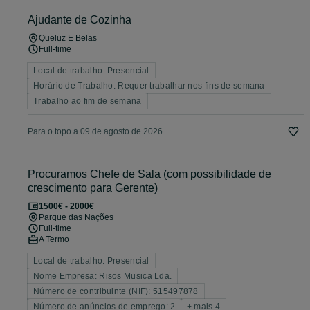
Ajudante de Cozinha
Queluz E Belas
Full-time
Local de trabalho: Presencial
Horário de Trabalho: Requer trabalhar nos fins de semana
Trabalho ao fim de semana
Para o topo a 09 de agosto de 2026
Procuramos Chefe de Sala (com possibilidade de
crescimento para Gerente)
1500€ - 2000€
Parque das Nações
Full-time
A Termo
Local de trabalho: Presencial
Nome Empresa: Risos Musica Lda.
Número de contribuinte (NIF): 515497878
Número de anúncios de emprego: 2
+ mais 4