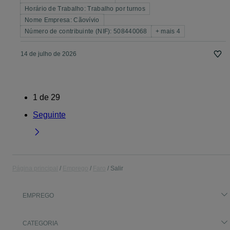
Horário de Trabalho: Trabalho por turnos
Nome Empresa: Cãovívio
Número de contribuinte (NIF): 508440068
+ mais 4
14 de julho de 2026
1
de
29
Seguinte
Página principal
Emprego
Faro
Salir
EMPREGO
CATEGORIA