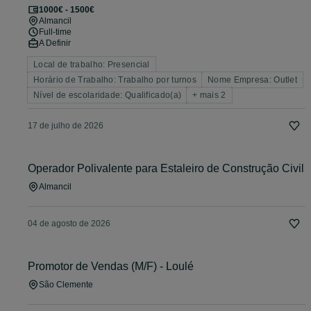
1000€ - 1500€
Almancil
Full-time
A Definir
Local de trabalho: Presencial
Horário de Trabalho: Trabalho por turnos
Nome Empresa: Outlet
Nível de escolaridade: Qualificado(a)
+ mais 2
17 de julho de 2026
Operador Polivalente para Estaleiro de Construção Civil
Almancil
04 de agosto de 2026
Promotor de Vendas (M/F) - Loulé
São Clemente