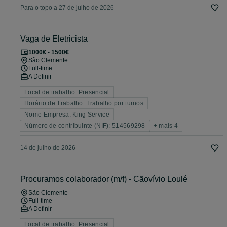
Para o topo a 27 de julho de 2026
Vaga de Eletricista
1000€ - 1500€
São Clemente
Full-time
A Definir
Local de trabalho: Presencial
Horário de Trabalho: Trabalho por turnos
Nome Empresa: King Service
Número de contribuinte (NIF): 514569298
+ mais 4
14 de julho de 2026
Procuramos colaborador (m/f) - Cãovívio Loulé
São Clemente
Full-time
A Definir
Local de trabalho: Presencial