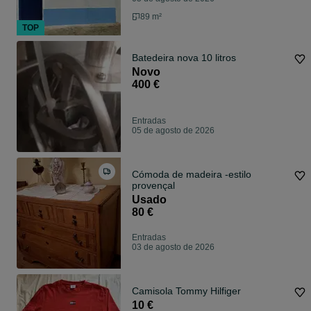
89 m²
TOP
Batedeira nova 10 litros
Novo
400 €
Entradas
05 de agosto de 2026
Cómoda de madeira -estilo
provençal
Usado
80 €
Entradas
03 de agosto de 2026
Camisola Tommy Hilfiger
10 €