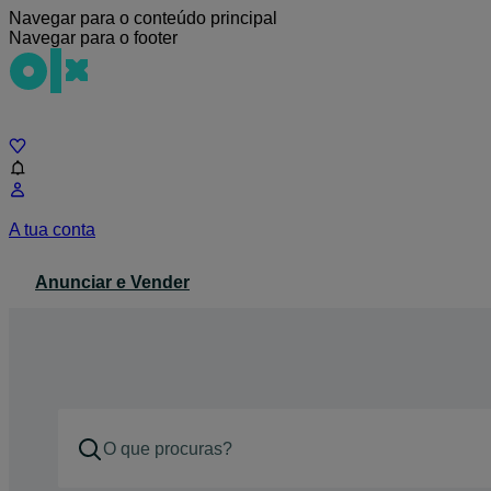
Navegar para o conteúdo principal
Navegar para o footer
Chat
A tua conta
Anunciar e Vender