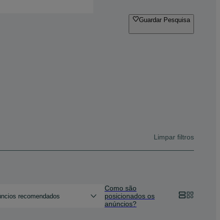
Guardar Pesquisa
Limpar filtros
Como são
posicionados os
ncios recomendados
anúncios?