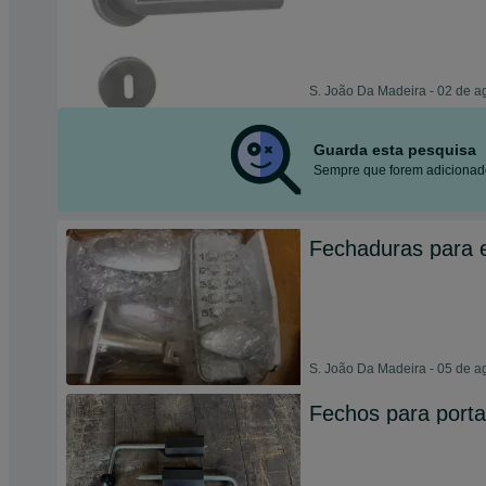
S. João Da Madeira - 02 de a
Guarda esta pesquisa
Sempre que forem adicionado
Fechaduras para e
S. João Da Madeira - 05 de a
Fechos para portas