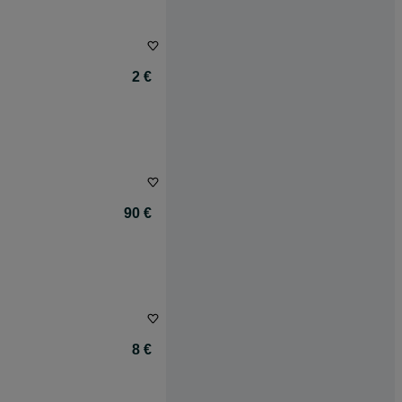
2 €
90 €
8 €