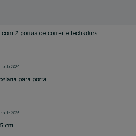
 com 2 portas de correr e fechadura
ulho de 2026
elana para porta
ulho de 2026
75 cm