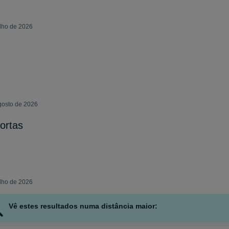
ulho de 2026
gosto de 2026
ortas
ulho de 2026
Vê estes resultados numa distância maior: