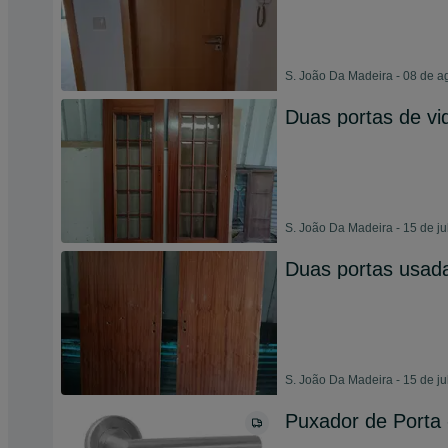
S. João Da Madeira - 08 de a
Duas portas de vi
S. João Da Madeira - 15 de j
Duas portas usad
S. João Da Madeira - 15 de j
Puxador de Porta