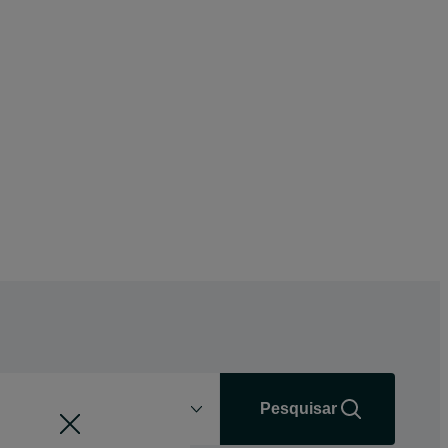
Distância
+0 km
Pesquisar