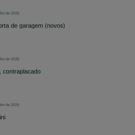
ulho de 2026
orta de garagem (novos)
ulho de 2026
s, contraplacado
ulho de 2026
ini