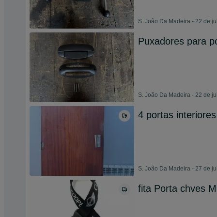
S. João Da Madeira - 22 de j
Puxadores para p
S. João Da Madeira - 22 de j
4 portas interiore
S. João Da Madeira - 27 de j
fita Porta chves M