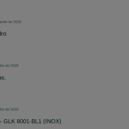
gosto de 2026
dro
ulho de 2026
as.
ulho de 2026
 - GLK 8001-BL1 (INOX)