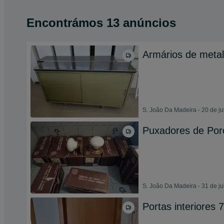
Encontrámos 13 anúncios
Armários de metal
S. João Da Madeira - 20 de j
Puxadores de Porc
S. João Da Madeira - 31 de j
Portas interiores 