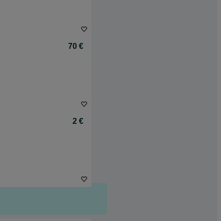
70 €
2 €