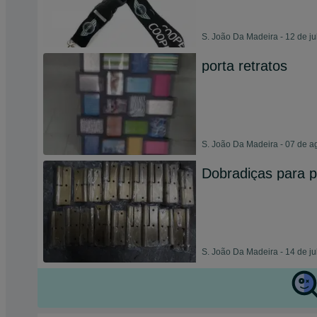
S. João Da Madeira - 12 de j
porta retratos
S. João Da Madeira - 07 de a
Dobradiças para p
S. João Da Madeira - 14 de j