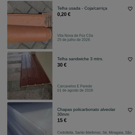
Telha usada - Coja/carriça
0,20 €
Vila Nova de Foz Côa
25 de julho de 2026
Telha sandwiche 3 mtrs.
30 €
Carcavelos E Parede
01 de agosto de 2026
Chapas policarbonato alveolar
30mm
15 €
Cedofeita, Santo Ildefonso, Sé, Miragaia, São