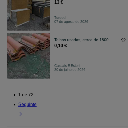
13 €
Turquel
07 de agosto de 2026
Telhas usadas, cerca de 1800
0,10 €
Cascais E Estoril
20 de julho de 2026
1
de
72
Seguinte