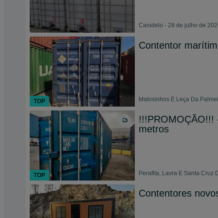
Canidelo - 28 de julho de 20
Contentor marítim
Matosinhos E Leça Da Palmei
TOP
!!!PROMOÇÃO!!! -
metros
Perafita, Lavra E Santa Cruz 
TOP
Contentores novos