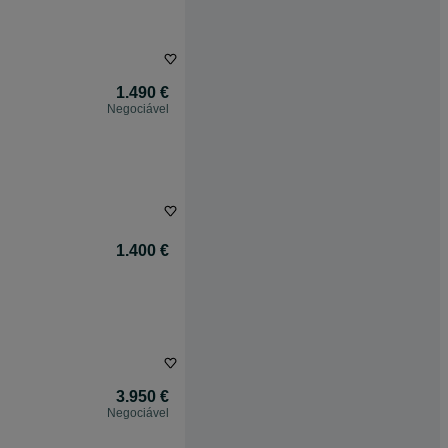
1.490 €
Negociável
1.400 €
3.950 €
Negociável