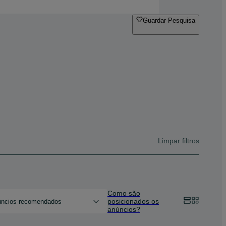
Guardar Pesquisa
Limpar filtros
Como são
posicionados os
ncios recomendados
anúncios?