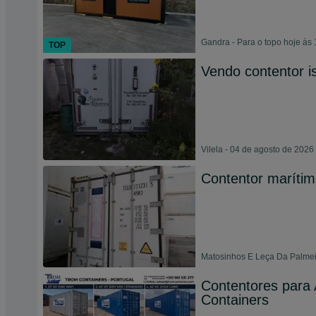
Gandra - Para o topo hoje às 
TOP
Vendo contentor i
Vilela - 04 de agosto de 2026
Contentor marítim
Matosinhos E Leça Da Palmeir
Contentores par
Containers