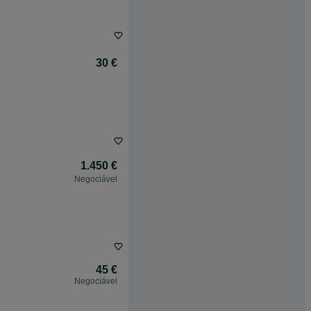
30 €
1.450 €
Negociável
45 €
Negociável