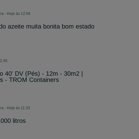
a - Hoje às 12:56
do azeite muita bonita bom estado
2:45
o 40' DV (Pés) - 12m - 30m2 |
s - TROM Containers
a - Hoje às 11:33
000 litros