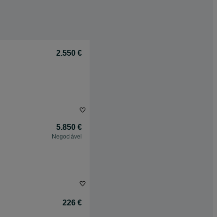
2.550 €
5.850 €
Negociável
226 €