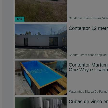
Gondomar (São Cosme), Valbo
TOP
Contentor 12 met
Gandra - Para o topo hoje às 
Contentor Marítim
One Way e Usado
Matosinhos E Leça Da Palmeir
Cubas de vinho e