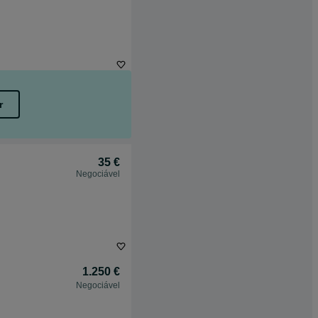
r
35 €
Negociável
1.250 €
Negociável