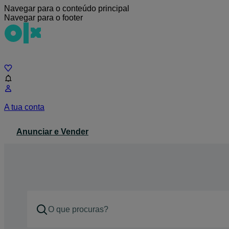
Navegar para o conteúdo principal
Navegar para o footer
Chat
A tua conta
Anunciar e Vender