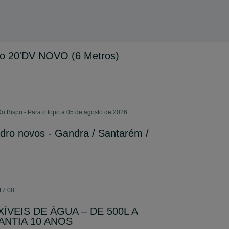
mo 20'DV NOVO (6 Metros)
Do Bispo - Para o topo a 05 de agosto de 2026
dro novos - Gandra / Santarém /
17:08
ÍVEIS DE ÁGUA – DE 500L A
RANTIA 10 ANOS