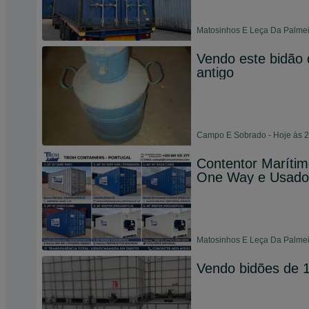
Matosinhos E Leça Da Palmeir
Vendo este bidão 
antigo
Campo E Sobrado - Hoje às 2
Contentor Marítim
One Way e Usado
Matosinhos E Leça Da Palmeir
Vendo bidões de 1