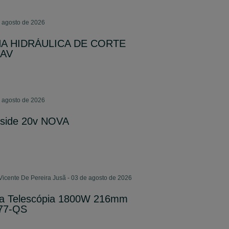
e agosto de 2026
INA HIDRÁULICA DE CORTE
0AV
e agosto de 2026
kside 20v NOVA
Vicente De Pereira Jusã - 03 de agosto de 2026
ia Telescópia 1800W 216mm
77-QS