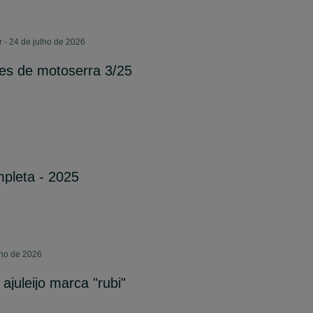
 - 24 de julho de 2026
es de motoserra 3/25
6
pleta - 2025
lho de 2026
ajuleijo marca "rubi"