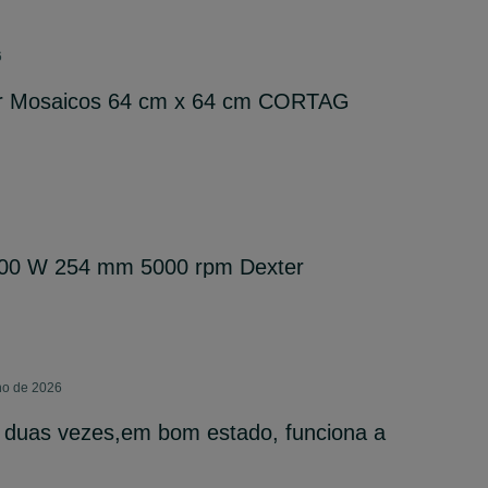
6
ar Mosaicos 64 cm x 64 cm CORTAG
000 W 254 mm 5000 rpm Dexter
lho de 2026
 duas vezes,em bom estado, funciona a