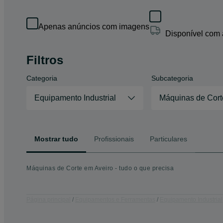
Apenas anúncios com imagens
Disponível com
Filtros
Categoria
Subcategoria
Equipamento Industrial
Máquinas de Cort
Mostrar tudo
Profissionais
Particulares
Máquinas de Corte em Aveiro - tudo o que precisa
Página principal
Equipamentos e Ferramentas
Equipamento Industrial