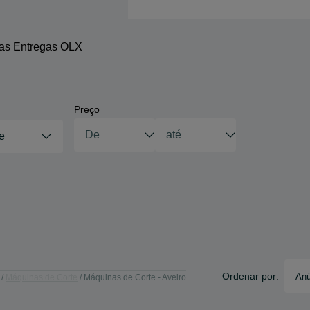
 as Entregas OLX
Preço
e
Ordenar por:
Anú
Máquinas de Corte
Máquinas de Corte - Aveiro