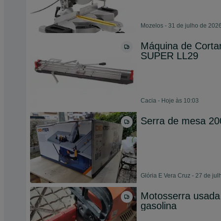
Mozelos - 31 de julho de 202
Máquina de Cort
SUPER LL29
Cacia - Hoje às 10:03
Serra de mesa 2
Glória E Vera Cruz - 27 de ju
Motosserra usada
gasolina