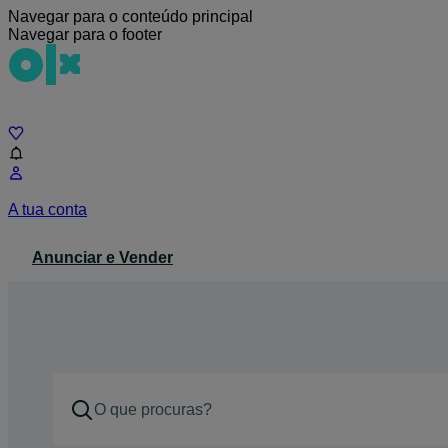
Navegar para o conteúdo principal
Navegar para o footer
Chat
A tua conta
Anunciar e Vender