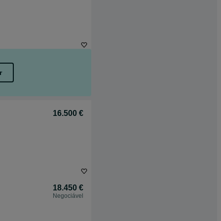
r
16.500 €
18.450 €
Negociável