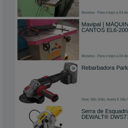
Mozelos - Para o topo a 04 d
Mavipal | MÁQU
CANTOS EL6-20
Mozelos - Para o topo a 04 d
Rebarbadora Par
Ovar, São João, Arada E São 
Serra de Esquadr
DEWALT® DWS7