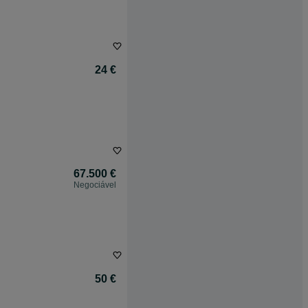
24 €
67.500 €
Negociável
50 €