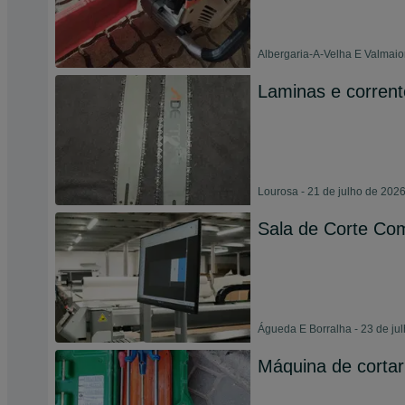
Albergaria-A-Velha E Valmaior
Laminas e corrent
Lourosa - 21 de julho de 202
Sala de Corte Com
Águeda E Borralha - 23 de ju
Máquina de cortar 