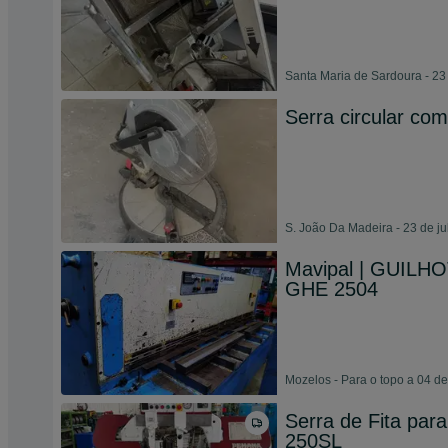
Santa Maria de Sardoura - 23
Serra circular co
S. João Da Madeira - 23 de j
Mavipal | GUIL
GHE 2504
Mozelos - Para o topo a 04 d
Serra de Fita p
250SL