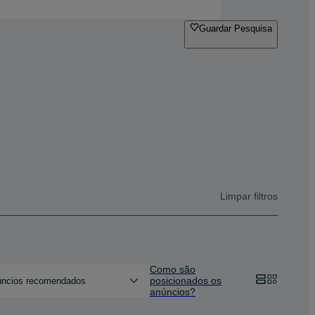
Guardar Pesquisa
Limpar filtros
Como são
posicionados os
ncios recomendados
anúncios?