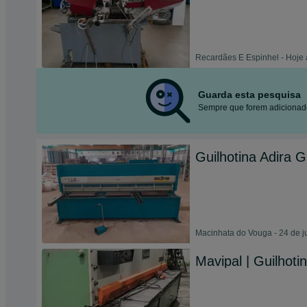
Recardães E Espinhel - Hoje 
Guarda esta pesquisa
Sempre que forem adicionado
Guilhotina Adira 
Macinhata do Vouga - 24 de j
Mavipal | Guilhoti