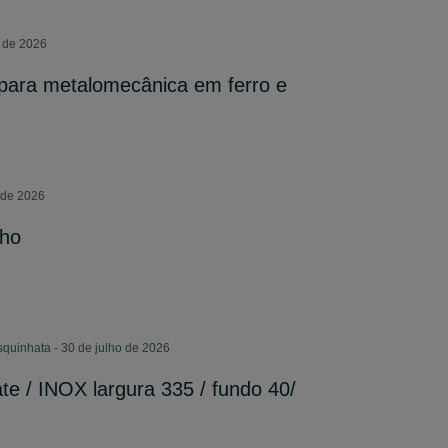
o de 2026
para metalomecânica em ferro e
 de 2026
lho
quinhata - 30 de julho de 2026
e / INOX largura 335 / fundo 40/