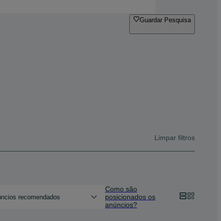
Guardar Pesquisa
Limpar filtros
Como são
posicionados os
ncios recomendados
anúncios?