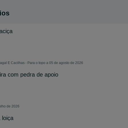
ios
aciça
gal E Cacilhas - Para o topo a 05 de agosto de 2026
ra com pedra de apoio
julho de 2026
loiça