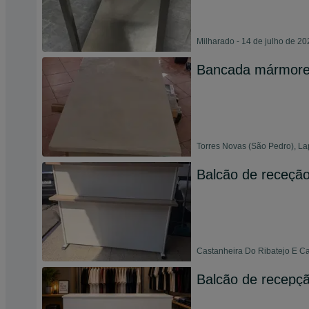
Milharado - 14 de julho de 20
Bancada mármore
Torres Novas (São Pedro), La
Balcão de receçã
Castanheira Do Ribatejo E Ca
Balcão de recepç