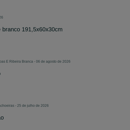
26
 branco 191,5x60x30cm
pas E Ribeira Branca - 06 de agosto de 2026
o
choeiras - 25 de julho de 2026
ão