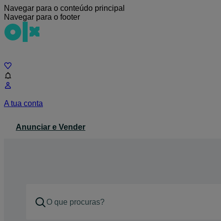
Navegar para o conteúdo principal
Navegar para o footer
Chat
A tua conta
Anunciar e Vender