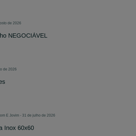
gosto de 2026
alho NEGOCIÁVEL
to de 2026
es
m E Jovim - 31 de julho de 2026
a Inox 60x60