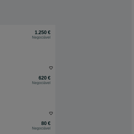
1.250 €
Negociável
620 €
Negociável
80 €
Negociável