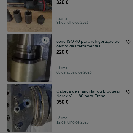
320 €
Fátima
31 de julho de 2026
cone ISO 40 para refrigeração ao
centro das ferramentas
220 €
Fátima
08 de agosto de 2026
Cabeça de mandrilar ou broquear
Narex VHU 80 para Fresa
/mandriladora
350 €
Fátima
12 de julho de 2026