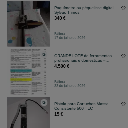
Paquímetro ou péquelisse digital
Sylvac Trimos
340 €
Fátima
17 de julho de 2026
GRANDE LOTE de ferramentas
profissionais e domesticas –
DeWalt e Mais!
4.500 €
Fátima
22 de julho de 2026
Pistola para Cartuchos Massa
Consistente 500 TEC
15 €