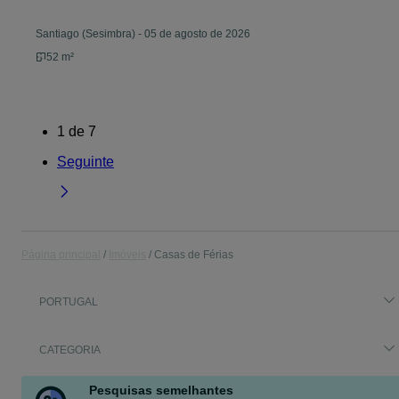
Santiago (Sesimbra)
-
05 de agosto de 2026
52 m²
1
de
7
Seguinte
Página principal
Imóveis
Casas de Férias
PORTUGAL
CATEGORIA
Pesquisas semelhantes