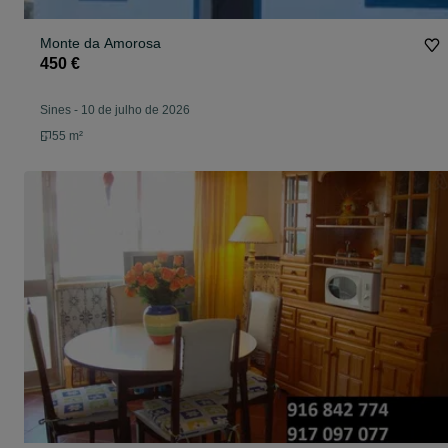
Monte da Amorosa
450 €
Sines
-
10 de julho de 2026
55 m²