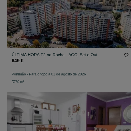
ÚLTIMA HORA T2 na Rocha - AGO; Set e Out
649 €
Portimão
-
Para o topo a 01 de agosto de 2026
70 m²