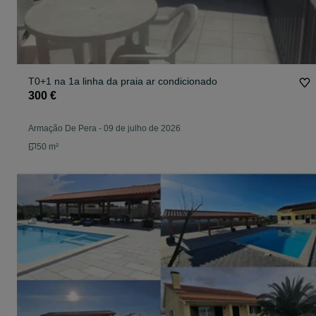
T0+1 na 1a linha da praia ar condicionado
300 €
Armação De Pera
-
09 de julho de 2026
50 m²