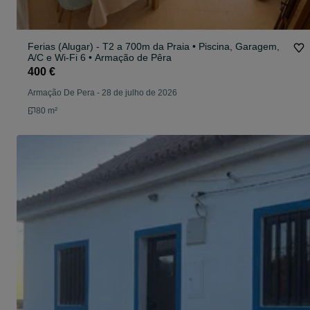
Ferias (Alugar) - T2 a 700m da Praia • Piscina, Garagem,
A/C e Wi-Fi 6 • Armação de Pêra
400 €
Armação De Pera
-
28 de julho de 2026
80 m²