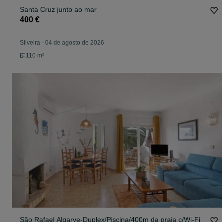
Santa Cruz junto ao mar
400 €
Silveira
-
04 de agosto de 2026
110 m²
São Rafael Algarve-Duplex/Piscina/400m da praia c/Wi-Fi