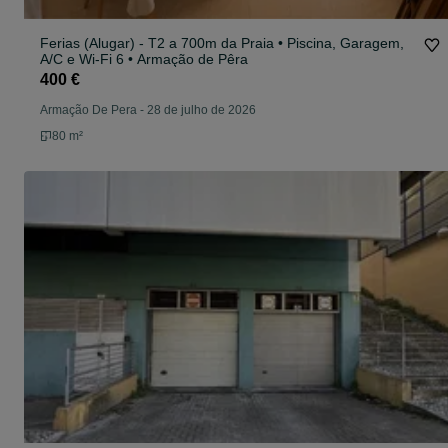
Ferias (Alugar) - T2 a 700m da Praia • Piscina, Garagem,
A/C e Wi-Fi 6 • Armação de Pêra
400 €
Armação De Pera
-
28 de julho de 2026
80 m²