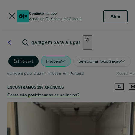
Continua na app
Abrir
Acede ao OLX com um só toque
garagem para alugar
Filtros
·
1
Imóveis
Selecionar localização
garagem para alugar - Imóveis em Portugal
Mostrar Ma
ENCONTRÁMOS 196 ANÚNCIOS
Como são posicionados os anúncios?