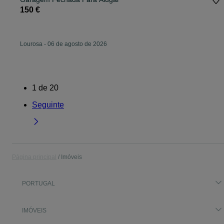
150 €
Lourosa
-
06 de agosto de 2026
1
de
20
Seguinte
Página principal
Imóveis
PORTUGAL
IMÓVEIS