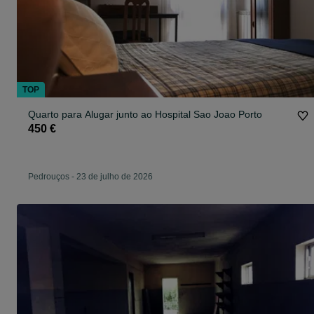
TOP
Quarto para Alugar junto ao Hospital Sao Joao Porto
450 €
Pedrouços
-
23 de julho de 2026