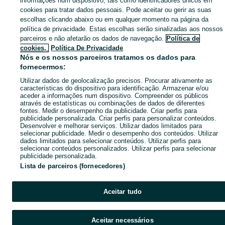
informações num dispositivo, tais como identificadores únicos em
cookies para tratar dados pessoais. Pode aceitar ou gerir as suas
escolhas clicando abaixo ou em qualquer momento na página da
política de privacidade. Estas escolhas serão sinalizadas aos nossos
parceiros e não afetarão os dados de navegação.
Política de
cookies,
Política De Privacidade
Nós e os nossos parceiros tratamos os dados para
fornecermos:
Utilizar dados de geolocalização precisos. Procurar ativamente as
características do dispositivo para identificação. Armazenar e/ou
aceder a informações num dispositivo. Compreender os públicos
através de estatísticas ou combinações de dados de diferentes
fontes. Medir o desempenho da publicidade. Criar perfis para
publicidade personalizada. Criar perfis para personalizar conteúdos.
Desenvolver e melhorar serviços. Utilizar dados limitados para
selecionar publicidade. Medir o desempenho dos conteúdos. Utilizar
dados limitados para selecionar conteúdos. Utilizar perfis para
selecionar conteúdos personalizados. Utilizar perfis para selecionar
publicidade personalizada.
Lista de parceiros (fornecedores)
Aceitar tudo
Aceitar necessários