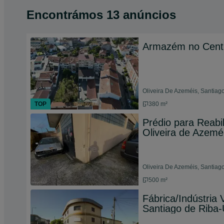
Encontrámos 13 anúncios
Armazém no Centr
Oliveira De Azeméis, Santiago
TOP
380 m²
Prédio para Reab
Oliveira de Azemé.
Oliveira De Azeméis, Santiago
500 m²
Fábrica/Indústria
Santiago de Riba-