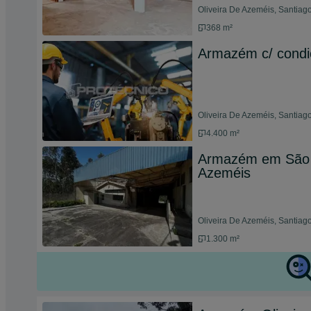
Oliveira De Azeméis, Santiago
368 m²
Armazém c/ condiç
Oliveira De Azeméis, Santiag
4.400 m²
Armazém em São M
Azeméis
Oliveira De Azeméis, Santiago
1.300 m²