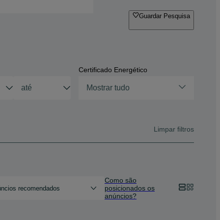
Guardar Pesquisa
Certificado Energético
Mostrar tudo
Limpar filtros
Como são
posicionados os
ncios recomendados
anúncios?