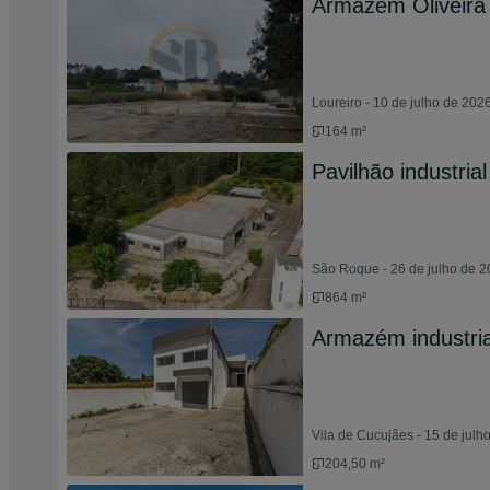
Armazém Oliveira
Loureiro - 10 de julho de 202
164 m²
Pavilhão industri
São Roque - 26 de julho de 
864 m²
Armazém industria
Vila de Cucujães - 15 de julh
204,50 m²