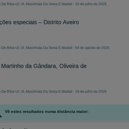
 De Riba-Ul, Ul, Macinhata Da Seixa E Madail - 10 de julho de 2026
ões especiais – Distrito Aveiro
o De Riba-Ul, Ul, Macinhata Da Seixa E Madail - 04 de agosto de 2026
artinho da Gândara, Oliveira de
 De Riba-Ul, Ul, Macinhata Da Seixa E Madail - 19 de julho de 2026
Vê estes resultados numa distância maior: