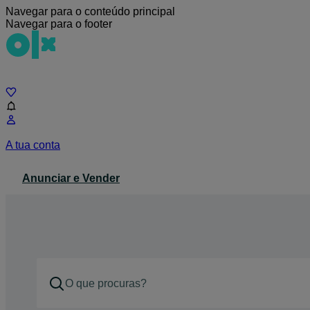
Navegar para o conteúdo principal
Navegar para o footer
Chat
A tua conta
Anunciar e Vender