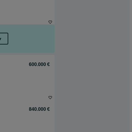
r
600.000 €
840.000 €