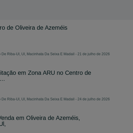
o de Oliveira de Azeméis
 De Riba-Ul, Ul, Macinhata Da Seixa E Madail - 21 de julho de 2026
ilitação em Zona ARU no Centro de
..
 De Riba-Ul, Ul, Macinhata Da Seixa E Madail - 24 de julho de 2026
 Venda em Oliveira de Azeméis,
Ul,