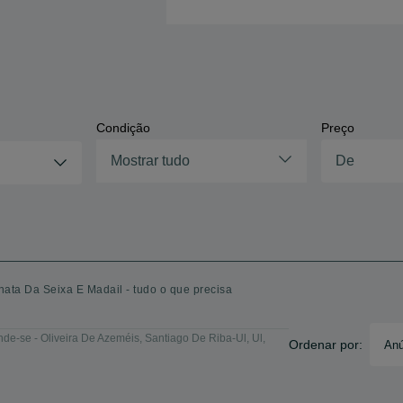
Condição
Preço
Mostrar tudo
ata Da Seixa E Madail - tudo o que precisa
de-se - Oliveira De Azeméis, Santiago De Riba-Ul, Ul,
Ordenar por:
Anú