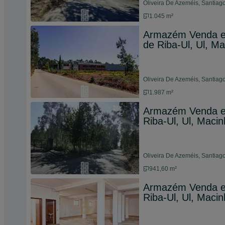
Oliveira De Azeméis, Santiag
1.045 m²
Armazém Venda em
de Riba-Ul, Ul, Ma
Oliveira De Azeméis, Santiag
1.987 m²
Armazém Venda em
Riba-Ul, Ul, Macin
Oliveira De Azeméis, Santiag
941,60 m²
Armazém Venda em
Riba-Ul, Ul, Macin