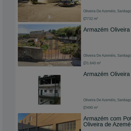
Oliveira De Azeméis, Santiago
732 m²
Armazém Oliveira
Oliveira De Azeméis, Santiago
1.640 m²
Armazém Oliveira
Oliveira De Azeméis, Santiago
490 m²
Armazém com Pote
Oliveira de Azeméi