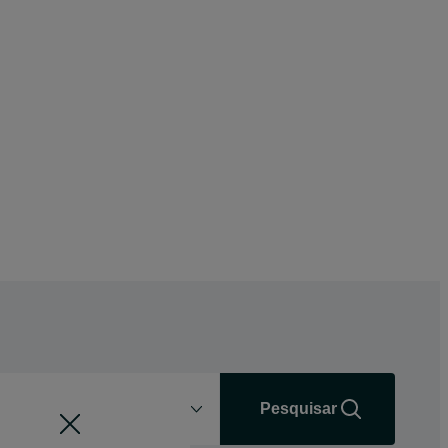
Distância
+0 km
Pesquisar