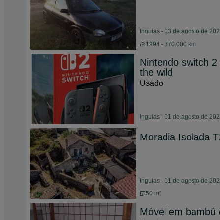
Inguias - 03 de agosto de 20
1994 - 370.000 km
Nintendo switch 2
the wild
Usado
Inguias - 01 de agosto de 20
Moradia Isolada T
Inguias - 01 de agosto de 20
50 m²
Móvel em bambú c