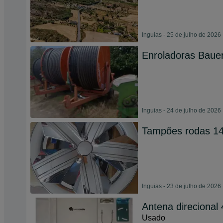
Inguias - 25 de julho de 2026
Enroladoras Baue
Inguias - 24 de julho de 2026
Tampões rodas 14
Inguias - 23 de julho de 2026
Antena direciona
Usado