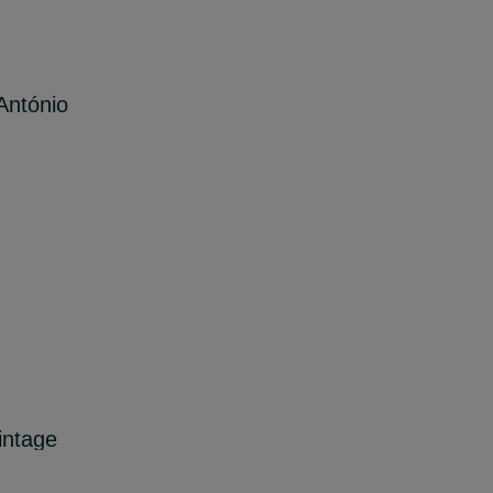
António
intage