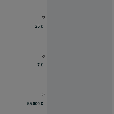
25 €
7 €
55.000 €