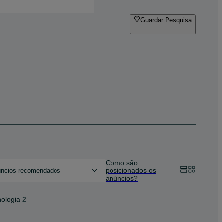
Guardar Pesquisa
Como são
posicionados os
ncios recomendados
anúncios?
nologia
2