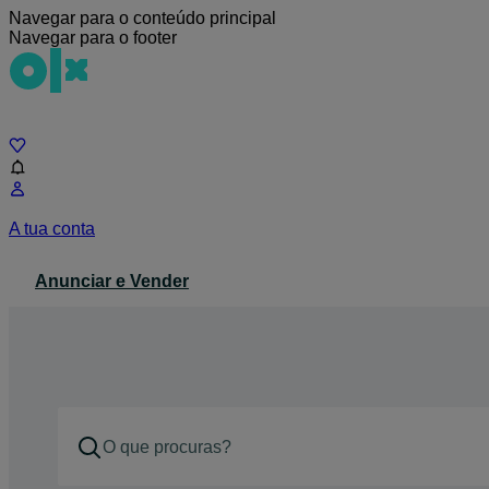
Navegar para o conteúdo principal
Navegar para o footer
Chat
A tua conta
Anunciar e Vender