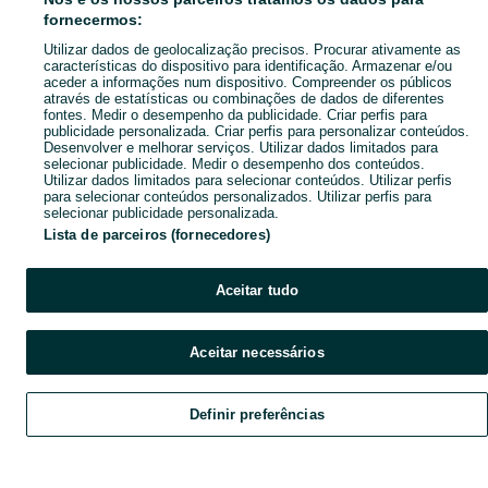
Mapa de mini-sites
fornecermos:
Pesquisas populares
Utilizar dados de geolocalização precisos. Procurar ativamente as
características do dispositivo para identificação. Armazenar e/ou
aceder a informações num dispositivo. Compreender os públicos
através de estatísticas ou combinações de dados de diferentes
fontes. Medir o desempenho da publicidade. Criar perfis para
publicidade personalizada. Criar perfis para personalizar conteúdos.
Desenvolver e melhorar serviços. Utilizar dados limitados para
selecionar publicidade. Medir o desempenho dos conteúdos.
Utilizar dados limitados para selecionar conteúdos. Utilizar perfis
para selecionar conteúdos personalizados. Utilizar perfis para
selecionar publicidade personalizada.
Lista de parceiros (fornecedores)
Aceitar tudo
Aceitar necessários
Definir preferências
Explorar
Favoritos
Vender
Chat
Conta