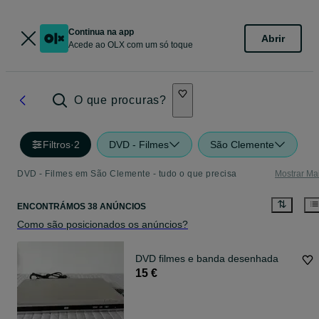
Continua na app
Abrir
Acede ao OLX com um só toque
O que procuras?
Filtros
·
2
DVD - Filmes
São Clemente
DVD - Filmes em São Clemente - tudo o que precisa
Mostrar Ma
ENCONTRÁMOS 38 ANÚNCIOS
Como são posicionados os anúncios?
DVD filmes e banda desenhada
15 €