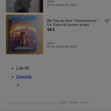
Viseu
08 de agosto de 2026
Blu Ray do filme "Oppenheimer" -
Ed. Especial (portes grátis)
18 €
Viseu
05 de agosto de 2026
1
de
90
Seguinte
Página principal
Lazer
DVD - Filmes
DVD - Filmes - Viseu