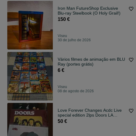
Iron Man FutureShop Exclusive
Blu-ray Steelbook (O Holy Grail!)
150 €
Viseu
30 de julho de 2026
Vários filmes de animação em BLU
Ray (portes grátis)
6 €
Viseu
08 de agosto de 2026
Love Forever Changes Acdc Live
special edition 2lps Doors LA
Woman Novo e selados 50€
50 €