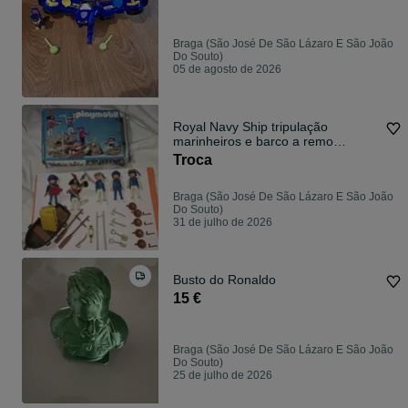
Braga (São José De São Lázaro E São João
Do Souto)
05 de agosto de 2026
Royal Navy Ship tripulação
marinheiros e barco a remo
conjunto 3282
Troca
Braga (São José De São Lázaro E São João
Do Souto)
31 de julho de 2026
Busto do Ronaldo
15 €
Braga (São José De São Lázaro E São João
Do Souto)
25 de julho de 2026