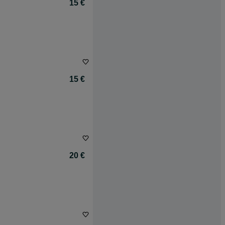
15 €
15 €
20 €