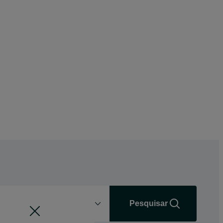
Distância
+0 km
Pesquisar