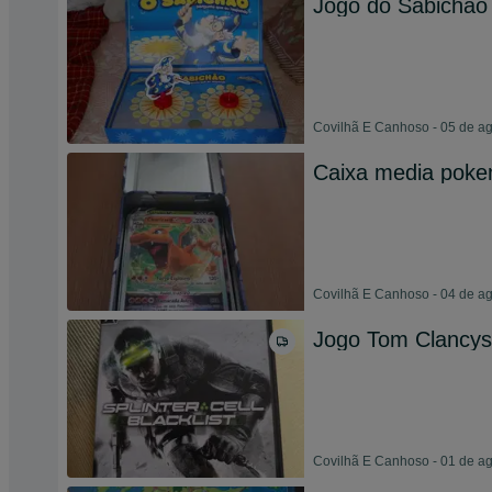
Jogo do Sabichão
Covilhã E Canhoso - 05 de a
Caixa media poke
Covilhã E Canhoso - 04 de a
Jogo Tom Clancys
Covilhã E Canhoso - 01 de a