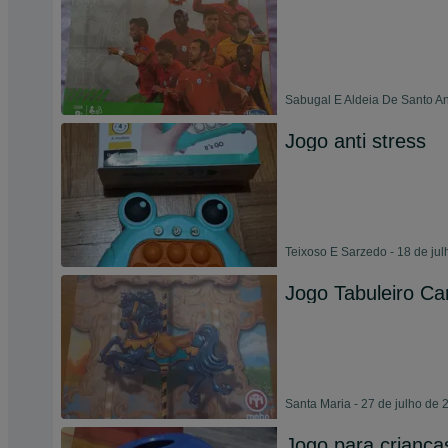
Sabugal E Aldeia De Santo An
Jogo anti stress
Teixoso E Sarzedo - 18 de ju
Jogo Tabuleiro Ca
Santa Maria - 27 de julho de 
Jogo para criança