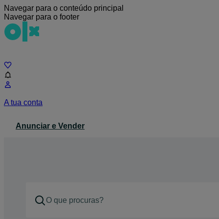
Navegar para o conteúdo principal
Navegar para o footer
Chat
A tua conta
Anunciar e Vender