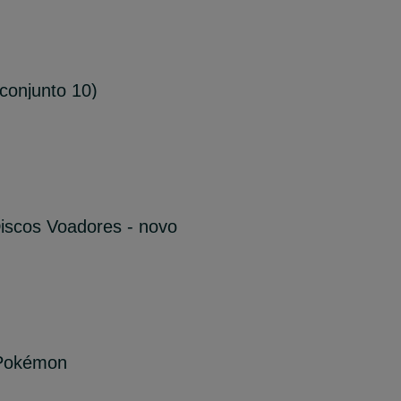
conjunto 10)
scos Voadores - novo
 Pokémon