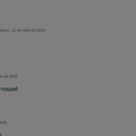
tónio - 12 de julho de 2026
lho de 2026
rrossel
2026
s