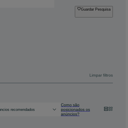
Guardar Pesquisa
Limpar filtros
Como são
posicionados os
ncios recomendados
anúncios?