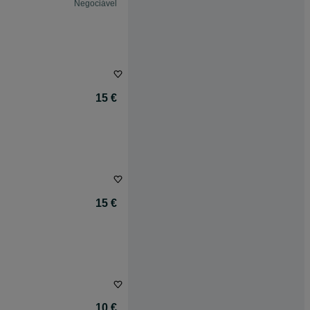
Negociável
15 €
15 €
10 €