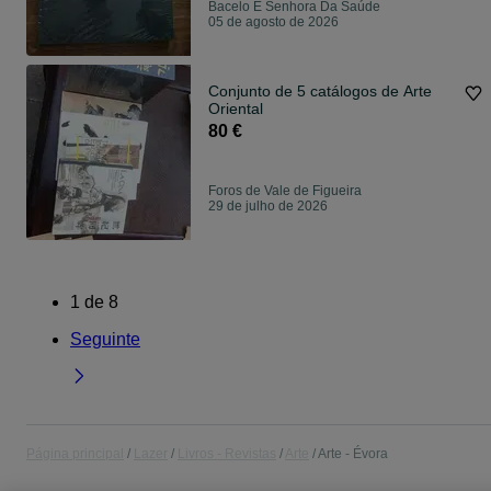
Bacelo E Senhora Da Saúde
05 de agosto de 2026
Conjunto de 5 catálogos de Arte
Oriental
80 €
Foros de Vale de Figueira
29 de julho de 2026
1
de
8
Seguinte
Página principal
Lazer
Livros - Revistas
Arte
Arte - Évora