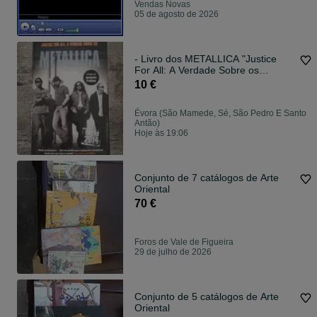
Vendas Novas
05 de agosto de 2026
- Livro dos METALLICA "Justice
For All: A Verdade Sobre os
Metallica"
10 €
Évora (São Mamede, Sé, São Pedro E Santo
Antão)
Hoje às 19:06
Conjunto de 7 catálogos de Arte
Oriental
70 €
Foros de Vale de Figueira
29 de julho de 2026
Conjunto de 5 catálogos de Arte
Oriental