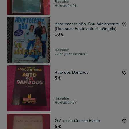
Ramalde
Hoje às 14:01
Aborrecente Não. Sou Adolescente
(Romance Espírita de Rosângela)
10 €
Ramalde
22 de julho de 2026
Auto dos Danados
5 €
Ramalde
Hoje às 16:57
O Anjo da Guarda Existe
5 €