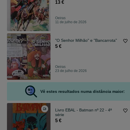
13 €
Oeiras
11 de julho de 2026
"O Senhor Milhão" e "Bancarrota"
5 €
Oeiras
23 de julho de 2026
Vê estes resultados numa distância maior:
Livro EBAL - Batman nº 22 - 4ª
série
5 €