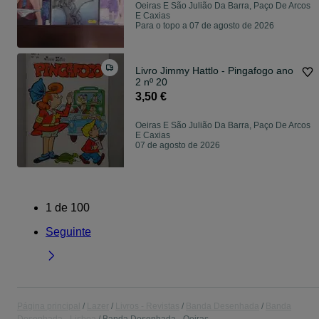
Oeiras E São Julião Da Barra, Paço De Arcos
E Caxias
Para o topo a 07 de agosto de 2026
Livro Jimmy Hattlo - Pingafogo ano
2 nº 20
3,50 €
Oeiras E São Julião Da Barra, Paço De Arcos
E Caxias
07 de agosto de 2026
1
de
100
Seguinte
Página principal
Lazer
Livros - Revistas
Banda Desenhada
Banda