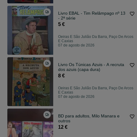
Livro EBAL - Tim Relâmpago nº 13
- 2ª série
5 €
Oeiras E São Julião Da Barra, Paço De Arcos
E Caxias
07 de agosto de 2026
Livro Os Túnicas Azuis - A recruta
dos azuis (capa dura)
8 €
Oeiras E São Julião Da Barra, Paço De Arcos
E Caxias
07 de agosto de 2026
BD para adultos, Milo Manara e
outros
12 €