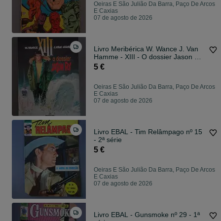
Oeiras E São Julião Da Barra, Paço De Arcos
E Caxias
07 de agosto de 2026
Livro Meribérica W. Wance J. Van
Hamme - XIII - O dossier Jason Fly
.
5 €
Oeiras E São Julião Da Barra, Paço De Arcos
E Caxias
07 de agosto de 2026
Livro EBAL - Tim Relâmpago nº 15
- 2ª série
5 €
Oeiras E São Julião Da Barra, Paço De Arcos
E Caxias
07 de agosto de 2026
Livro EBAL - Gunsmoke nº 29 - 1ª