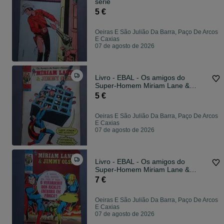
série
5 €
Oeiras E São Julião Da Barra, Paço De Arcos
E Caxias
07 de agosto de 2026
Livro - EBAL - Os amigos do
Super-Homem Miriam Lane &
Jimmy Olsen 40
5 €
Oeiras E São Julião Da Barra, Paço De Arcos
E Caxias
07 de agosto de 2026
Livro - EBAL - Os amigos do
Super-Homem Miriam Lane &
Jimmy Olsen 35
7 €
Oeiras E São Julião Da Barra, Paço De Arcos
E Caxias
07 de agosto de 2026