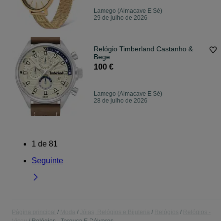
Lamego (Almacave E Sé)
29 de julho de 2026
Relógio Timberland Castanho &
Bege
100 €
Lamego (Almacave E Sé)
28 de julho de 2026
1
de
81
Seguinte
Página principal
Moda
Jóias, Relógios e Bijuteria
Relógios
Relógios -