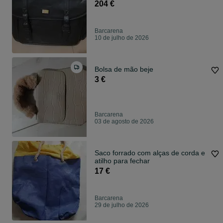
port
204 €
Barcarena
10 de julho de 2026
Bolsa de mão beje
3 €
Barcarena
03 de agosto de 2026
Saco forrado com alças de corda e
atilho para fechar
17 €
Barcarena
29 de julho de 2026