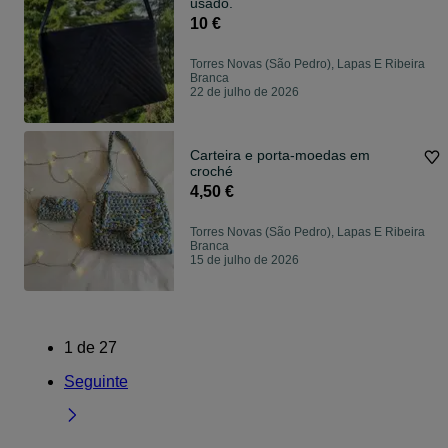
usado.
10 €
Torres Novas (São Pedro), Lapas E Ribeira
Branca
22 de julho de 2026
Carteira e porta-moedas em
croché
4,50 €
Torres Novas (São Pedro), Lapas E Ribeira
Branca
15 de julho de 2026
1
de
27
Seguinte