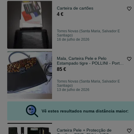
Carteira de cartões
4 €
Torres Novas (Santa Maria, Salvador E
Santiago)
16 de julho de 2026
Mala, Carteira Pele e Pelo
Estampado tigre - POLLINI - Portes
Inc.
85 €
Torres Novas (Santa Maria, Salvador E
Santiago)
13 de julho de 2026
Vê estes resultados numa distância maior:
Carteira Pele + Protecção de