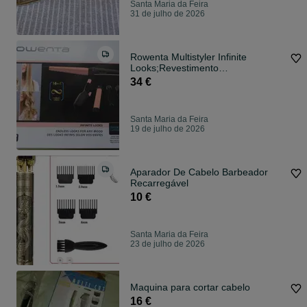
Santa Maria da Feira
31 de julho de 2026
Rowenta Multistyler Infinite
Looks;Revestimento
ceramico;190ºC; USADO
34 €
Santa Maria da Feira
19 de julho de 2026
Aparador De Cabelo Barbeador
Recarregável
10 €
Santa Maria da Feira
23 de julho de 2026
Maquina para cortar cabelo
16 €