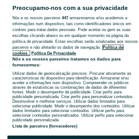
Pesquisas populares
Preocupamo-nos com a sua privacidade
Nós e os nossos parceiros
447
armazenamos e/ou acedemos a
informações num dispositivo, tais como identificadores únicos em
cookies para tratar dados pessoais. Pode aceitar ou gerir as suas
escolhas clicando abaixo ou em qualquer momento na página da
política de privacidade. Estas escolhas serão sinalizadas aos nossos
parceiros e não afetarão os dados de navegação.
Política de
cookies,
Política De Privacidade
Nós e os nossos parceiros tratamos os dados para
fornecermos:
Utilizar dados de geolocalização precisos. Procurar ativamente as
características do dispositivo para identificação. Armazenar e/ou
aceder a informações num dispositivo. Compreender os públicos
através de estatísticas ou combinações de dados de diferentes
fontes. Medir o desempenho da publicidade. Criar perfis para
publicidade personalizada. Criar perfis para personalizar conteúdos.
Desenvolver e melhorar serviços. Utilizar dados limitados para
selecionar publicidade. Medir o desempenho dos conteúdos. Utilizar
dados limitados para selecionar conteúdos. Utilizar perfis para
selecionar conteúdos personalizados. Utilizar perfis para selecionar
publicidade personalizada.
Lista de parceiros (fornecedores)