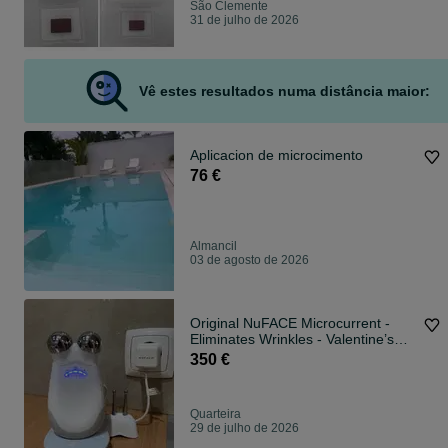
São Clemente
31 de julho de 2026
Vê estes resultados numa distância maior:
Aplicacion de microcimento
76 €
Almancil
03 de agosto de 2026
Original NuFACE Microcurrent -
Eliminates Wrinkles - Valentine’s
Gift
350 €
Quarteira
29 de julho de 2026