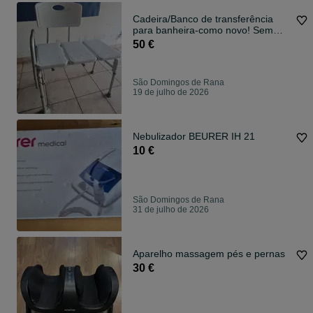
Cadeira/Banco de transferência
para banheira-como novo! Sem
caixa
50 €
São Domingos de Rana
19 de julho de 2026
Nebulizador BEURER IH 21
10 €
São Domingos de Rana
31 de julho de 2026
Aparelho massagem pés e pernas
30 €