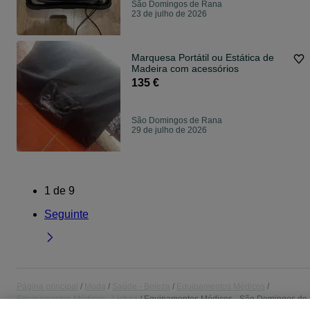
São Domingos de Rana
23 de julho de 2026
Marquesa Portátil ou Estática de
Madeira com acessórios
135 €
São Domingos de Rana
29 de julho de 2026
1
de
9
Seguinte
Página principal
Moda
Saúde - Beleza
Equipamentos Médicos
Equipamentos Médicos - Lisboa
Equipamentos Médicos - São Domingos de