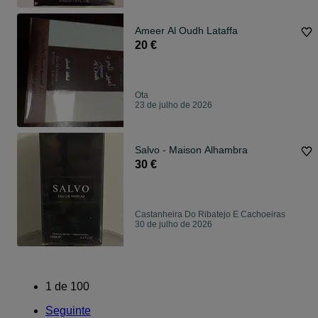
Ameer Al Oudh Lataffa
20 €
Ota
23 de julho de 2026
Salvo - Maison Alhambra
30 €
Castanheira Do Ribatejo E Cachoeiras
30 de julho de 2026
1
de
100
Seguinte