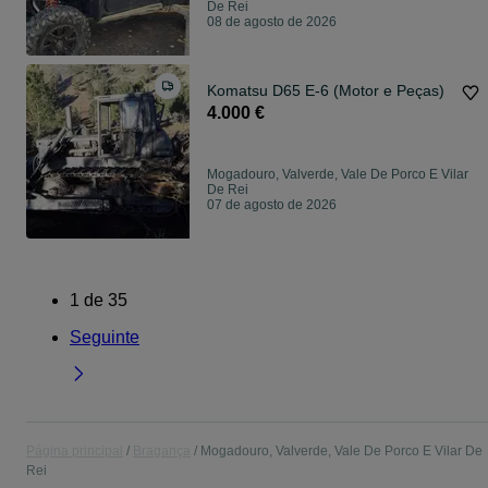
De Rei
08 de agosto de 2026
Komatsu D65 E-6 (Motor e Peças)
4.000 €
Mogadouro, Valverde, Vale De Porco E Vilar
De Rei
07 de agosto de 2026
1
de
35
Seguinte
Página principal
Bragança
Mogadouro, Valverde, Vale De Porco E Vilar De
Rei