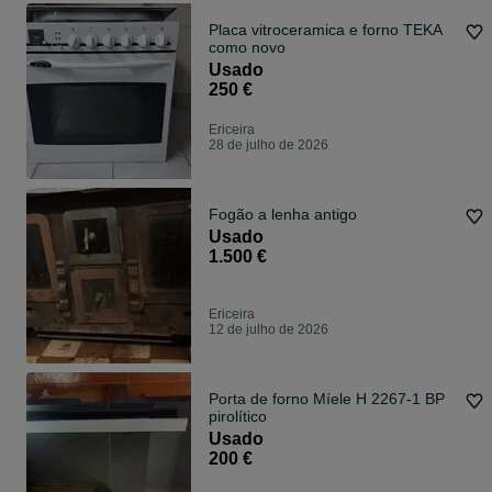
Placa vitroceramica e forno TEKA
como novo
Usado
250 €
Ericeira
28 de julho de 2026
Fogão a lenha antigo
Usado
1.500 €
Ericeira
12 de julho de 2026
Porta de forno Míele H 2267-1 BP
pirolítico
Usado
200 €