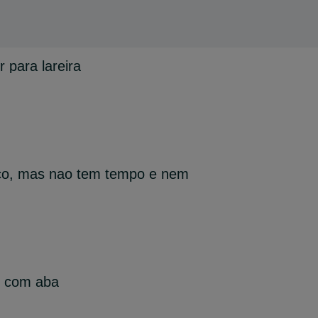
 para lareira
co, mas nao tem tempo e nem
o com aba