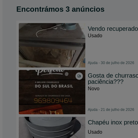
Encontrámos 3 anúncios
Vendo recuperador
Usado
Ajuda - 30 de julho de 2026
Gosta de churras
paciência???
Novo
Ajuda - 21 de julho de 2026
Chapéu inox pret
Usado