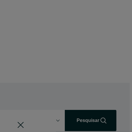
Distância
+0 km
Pesquisar