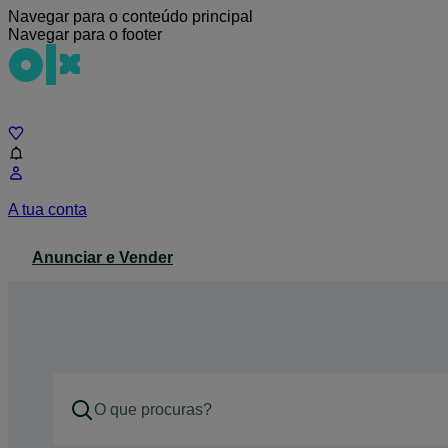
Navegar para o conteúdo principal
Navegar para o footer
Chat
A tua conta
Anunciar e Vender