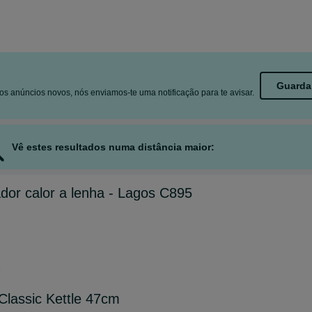
Guarda
s anúncios novos, nós enviamos-te uma notificação para te avisar.
Vê estes resultados numa distância maior:
or calor a lenha - Lagos C895
6
lassic Kettle 47cm