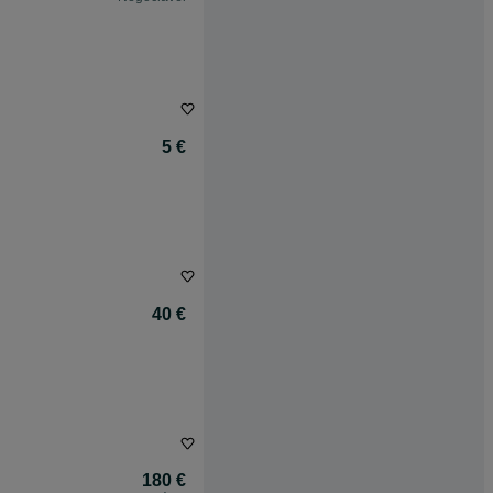
5 €
40 €
180 €