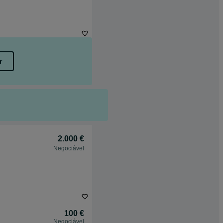
r
2.000 €
Negociável
100 €
Negociável