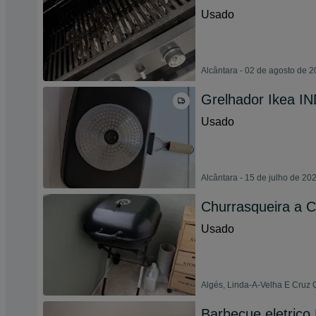
Usado
Alcântara - 02 de agosto de 
Grelhador Ikea I
Usado
Alcântara - 15 de julho de 20
Churrasqueira a 
Usado
Algés, Linda-A-Velha E Cruz 
Barbecue eletrico