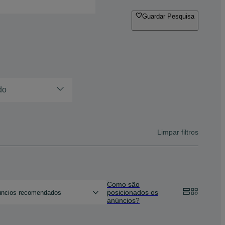
Guardar Pesquisa
do
Limpar filtros
Como são
posicionados os
ncios recomendados
anúncios?