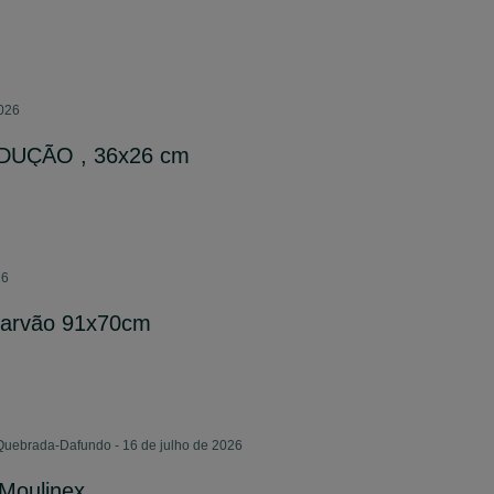
2026
NDUÇÃO , 36x26 cm
26
Carvão 91x70cm
Quebrada-Dafundo - 16 de julho de 2026
 Moulinex