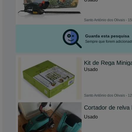
Santo António dos Olivais - 1
Guarda esta pesquisa
Sempre que forem adicionado
Kit de Rega Miniga
Usado
Santo António dos Olivais - 1
Cortador de relva
Usado