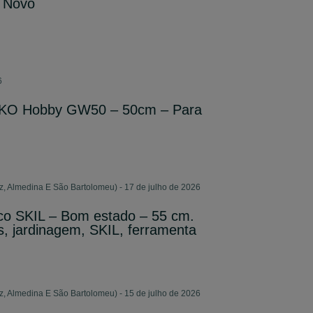
m Novo
6
L-KO Hobby GW50 – 50cm – Para
, Almedina E São Bartolomeu) - 17 de julho de 2026
ico SKIL – Bom estado – 55 cm.
, jardinagem, SKIL, ferramenta
, Almedina E São Bartolomeu) - 15 de julho de 2026