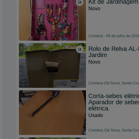
Kit de Jardinage
Novo
Coimbra - 09 de julho de 202
Rolo de Relva A
Jardim
Novo
Coimbra (Sé Nova, Santa Cruz
Corta-sebes elétr
Aparador de sebes
elétrica.
Usado
Coimbra (Sé Nova, Santa Cruz