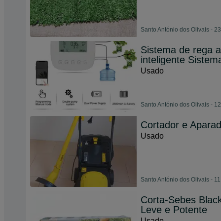
Santo António dos Olivais - 2
Sistema de rega a
inteligente Sistem
Usado
Santo António dos Olivais - 1
Cortador e Aparad
Usado
Santo António dos Olivais - 1
Corta-Sebes Blac
Leve e Potente
Usado