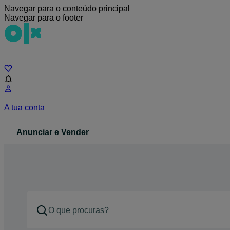
Navegar para o conteúdo principal
Navegar para o footer
Chat
A tua conta
Anunciar e Vender