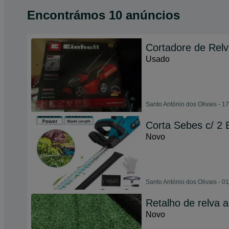
Encontrámos 10 anúncios
Cortadore de Rel
Usado
Santo António dos Olivais - 1
Corta Sebes c/ 2 
Novo
Santo António dos Olivais - 0
Retalho de relva a
Novo