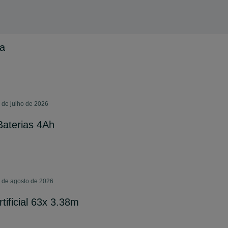
va
7 de julho de 2026
Baterias 4Ah
1 de agosto de 2026
rtificial 63x 3.38m