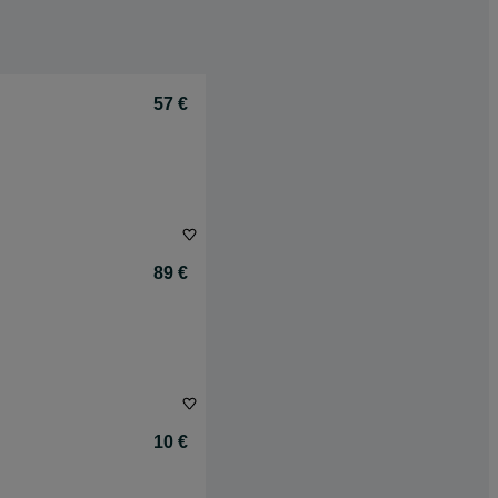
57 €
89 €
10 €