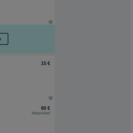
r
15 €
90 €
Negociável