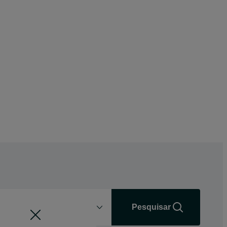
Distância
+0 km
Pesquisar