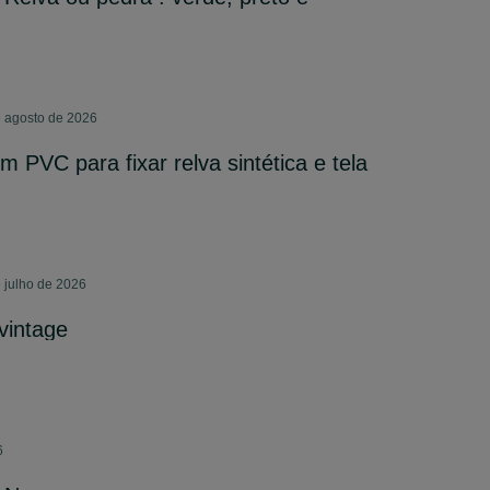
e agosto de 2026
m PVC para fixar relva sintética e tela
e julho de 2026
vintage
6