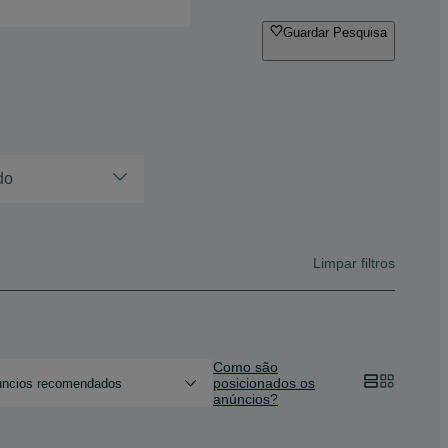
Guardar Pesquisa
do
Limpar filtros
Como são
posicionados os
ncios recomendados
anúncios?