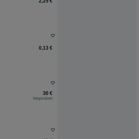
2,25 €
0,13 €
30 €
Negociável