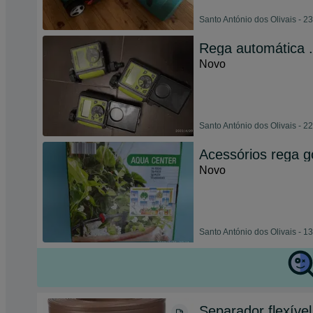
Santo António dos Olivais - 2
Rega automática
Novo
Santo António dos Olivais - 2
Acessórios rega g
Novo
Santo António dos Olivais - 1
Separador flexível