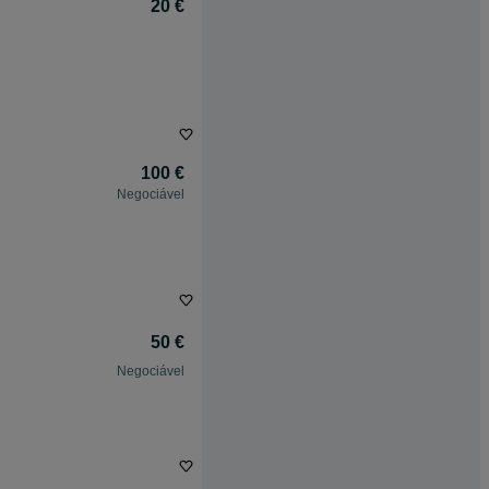
20 €
100 €
Negociável
50 €
Negociável