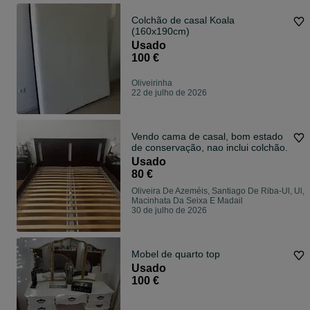
Colchão de casal Koala
(160x190cm)
Usado
100 €
Oliveirinha
22 de julho de 2026
Vendo cama de casal, bom estado
de conservação, nao inclui colchão.
Usado
80 €
Oliveira De Azeméis, Santiago De Riba-Ul, Ul,
Macinhata Da Seixa E Madail
30 de julho de 2026
Mobel de quarto top
Usado
100 €