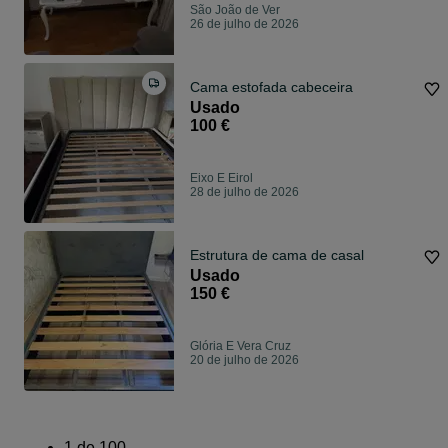
São João de Ver
26 de julho de 2026
Cama estofada cabeceira
Usado
100 €
Eixo E Eirol
28 de julho de 2026
Estrutura de cama de casal
Usado
150 €
Glória E Vera Cruz
20 de julho de 2026
1
de
100