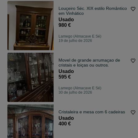
Louçeiro Séc. XIX estilo Romântico
em Vinhático
Usado
980 €
Lamego (Almacave E Sé)
19 de julho de 2026
Movel de grande arrumaçao de
cristais e loiças ou outros.
Usado
595 €
Lamego (Almacave E Sé)
30 de julho de 2026
Cristaleira e mesa com 6 cadeiras
Usado
400 €