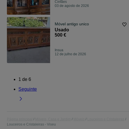
Cinfães
03 de agosto de 2026
Móvel antigo unico
Usado
500 €
Insua
12 de julho de 2026
1
de
6
Seguinte
Página principal
Móveis, Casa e Jardim
Móveis
Louceiros e Cristaleiras
Louceiros e Cristaleiras - Viseu