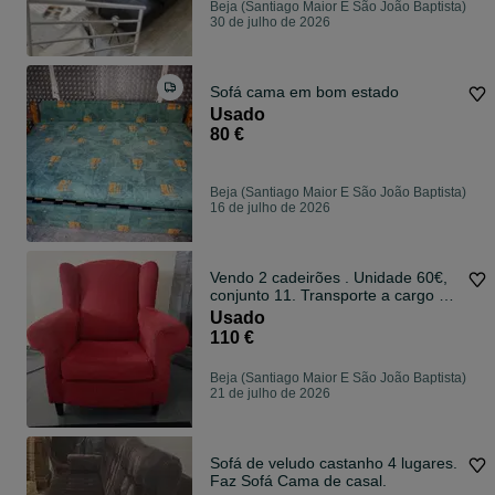
Beja (Santiago Maior E São João Baptista)
30 de julho de 2026
Sofá cama em bom estado
Usado
80 €
Beja (Santiago Maior E São João Baptista)
16 de julho de 2026
Vendo 2 cadeirões . Unidade 60€,
conjunto 11. Transporte a cargo do
comprador.0€
Usado
110 €
Beja (Santiago Maior E São João Baptista)
21 de julho de 2026
Sofá de veludo castanho 4 lugares.
Faz Sofá Cama de casal.