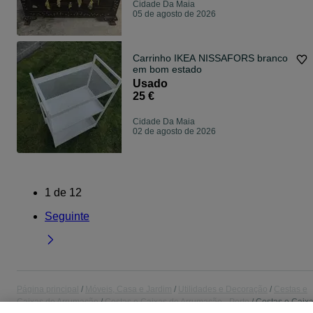
Cidade Da Maia
05 de agosto de 2026
Carrinho IKEA NISSAFORS branco
em bom estado
Usado
25 €
Cidade Da Maia
02 de agosto de 2026
1
de
12
Seguinte
Página principal
Móveis, Casa e Jardim
Utilidades e Decoração
Cestas e
Caixas de Arrumação
Cestas e Caixas de Arrumação - Porto
Cestas e Caix