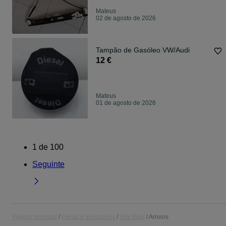
Mateus
02 de agosto de 2026
Tampão de Gasóleo VW/Audi
12 €
Mateus
01 de agosto de 2026
1
de
100
Seguinte
Página principal
Peças e acessórios
Vila Real
Arroios