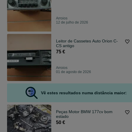
Arroios
12 de julho de 2026
Leitor de Cassetes Auto Orion C-
CS antigo
75 €
Arroios
01 de agosto de 2026
Vê estes resultados numa distância maior:
Peças Motor BMW 177cv bom
estado
50 €