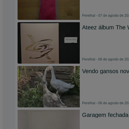
Perelhal - 07 de agosto de 2
Ateez álbum The W
Perelhal - 06 de agosto de 2
Vendo gansos no
Perelhal - 06 de agosto de 2
Garagem fechada 