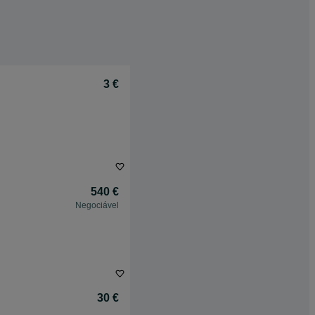
3 €
540 €
Negociável
30 €