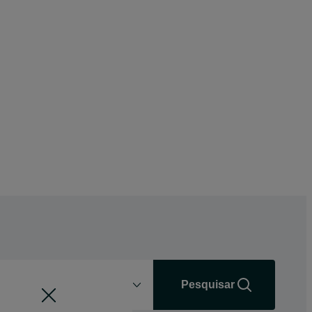
Distância
+0 km
Pesquisar