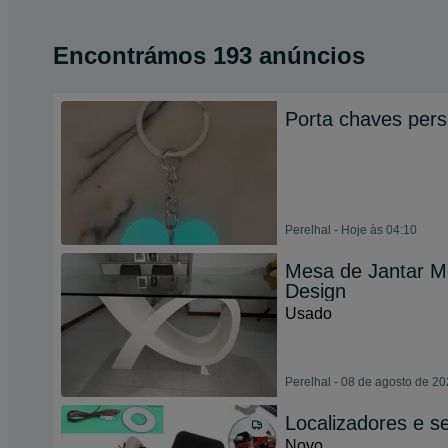
Encontrámos 193 anúncios
Porta chaves pers
Perelhal - Hoje às 04:10
Mesa de Jantar M
Design
Usado
Perelhal - 08 de agosto de 2
Localizadores e s
Novo