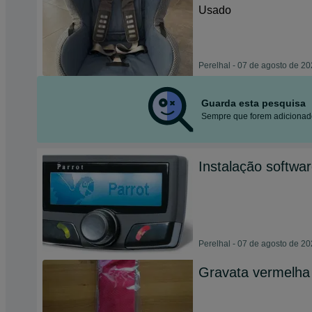
Usado
Perelhal - 07 de agosto de 2
Guarda esta pesquisa
Sempre que forem adicionado
Instalação softwa
Perelhal - 07 de agosto de 2
Gravata vermelha