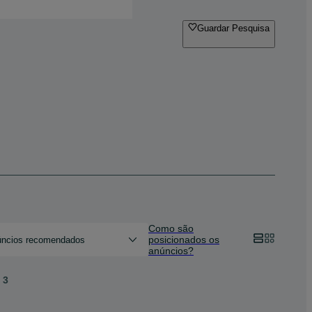
Guardar Pesquisa
Como são
posicionados os
ncios recomendados
anúncios?
3