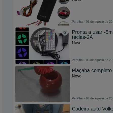
Perelhal - 08 de agosto de 2
Pronta a usar -5m
teclas-2A
Novo
Perelhal - 08 de agosto de 2
Piaçaba completo
Novo
Perelhal - 08 de agosto de 2
Cadeira auto Volk