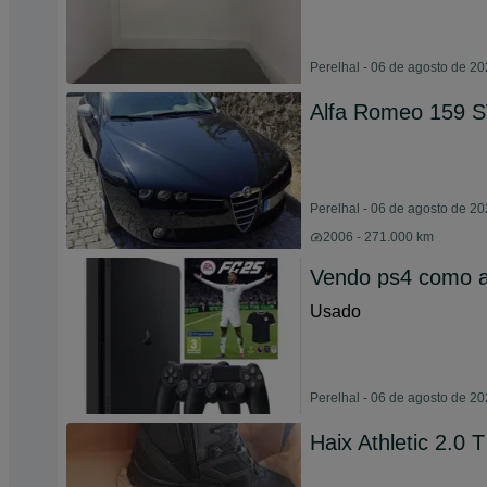
Perelhal - 06 de agosto de 2
Alfa Romeo 159
Perelhal - 06 de agosto de 2
2006 - 271.000 km
Vendo ps4 como 
Usado
Perelhal - 06 de agosto de 2
Haix Athletic 2.0 