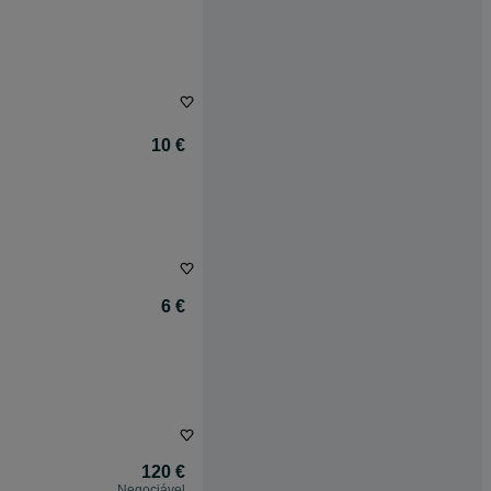
10 €
6 €
120 €
Negociável