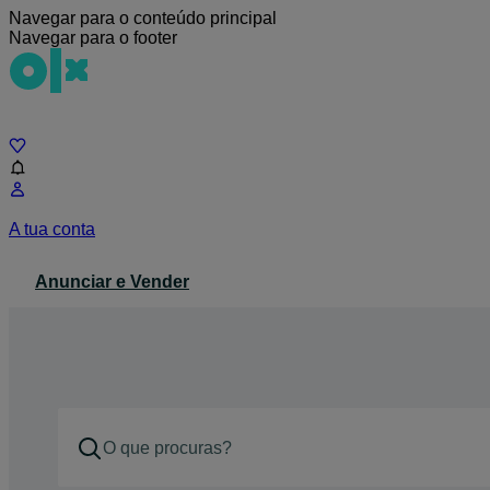
Navegar para o conteúdo principal
Navegar para o footer
Chat
A tua conta
Anunciar e Vender