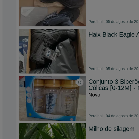
Perelhal - 05 de agosto de 2
Haix Black Eagle A
Perelhal - 05 de agosto de 2
Conjunto 3 Biberõ
Cólicas [0-12M] 
Novo
Perelhal - 04 de agosto de 2
Milho de silagem