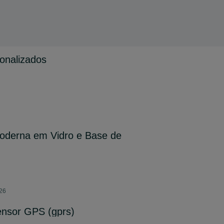
onalizados
oderna em Vidro e Base de
026
ensor GPS (gprs)