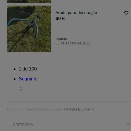
Arado para decoração
60 €
Portela
06 de agosto de 2026
1
de
100
Seguinte
Página principal
Viana do Castelo
Portela E Extremo
CATEGORIA