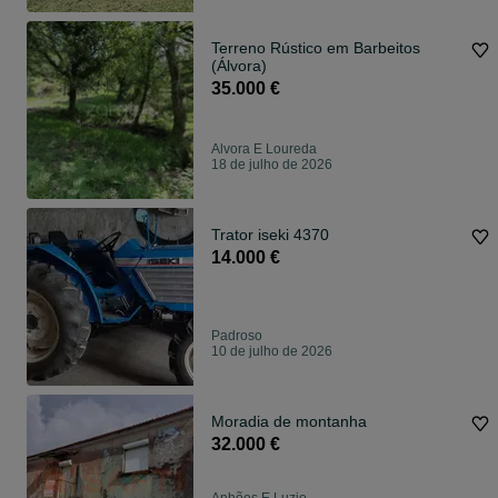
Terreno Rústico em Barbeitos
(Álvora)
35.000 €
Alvora E Loureda
18 de julho de 2026
Trator iseki 4370
14.000 €
Padroso
10 de julho de 2026
Moradia de montanha
32.000 €