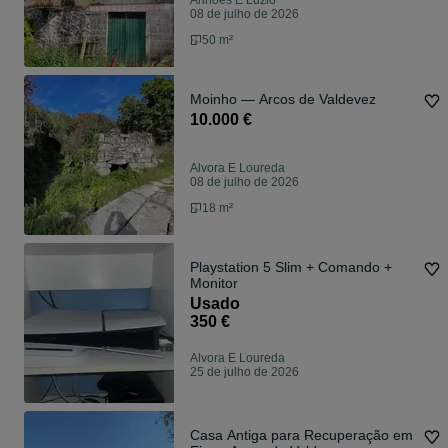
Anhões E Luzio
08 de julho de 2026
50 m²
Moinho — Arcos de Valdevez
10.000 €
Alvora E Loureda
08 de julho de 2026
18 m²
Playstation 5 Slim + Comando +
Monitor
Usado
350 €
Alvora E Loureda
25 de julho de 2026
Casa Antiga para Recuperação em