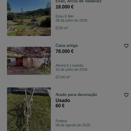
Eiras, Arcos de Valdevez
18.000 €
Eiras E Mei
28 de julho de 2026
30 m²
Casa antiga
78.000 €
Alvora E Loureda
10 de julho de 2026
140 m²
Arado para decoração
Usado
60 €
Portela
06 de agosto de 2026