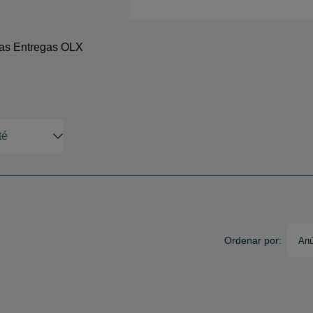
 as Entregas OLX
Ordenar por:
Anú