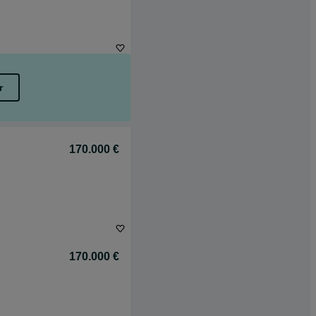
r
170.000 €
170.000 €