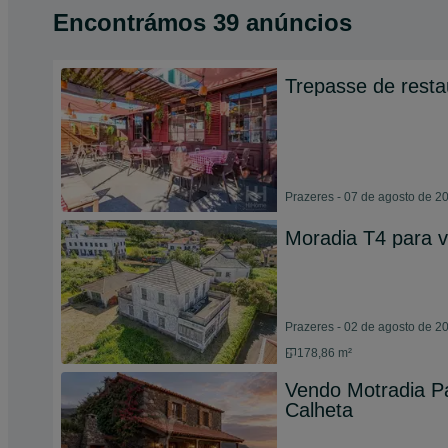
Encontrámos 39 anúncios
Trepasse de resta
Prazeres - 07 de agosto de 2
Moradia T4 para 
Prazeres - 02 de agosto de 2
178,86 m²
Vendo Motradia P
Calheta