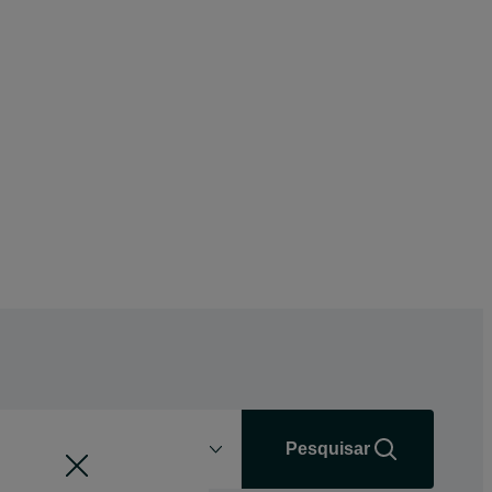
Distância
+0 km
Pesquisar