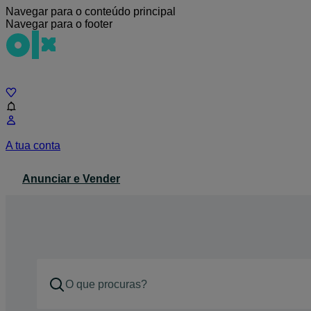
Navegar para o conteúdo principal
Navegar para o footer
Chat
A tua conta
Anunciar e Vender