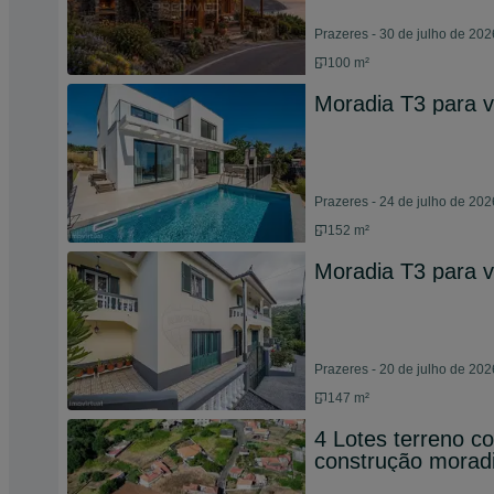
Prazeres - 30 de julho de 202
100 m²
Moradia T3 para 
Prazeres - 24 de julho de 202
152 m²
Moradia T3 para 
Prazeres - 20 de julho de 202
147 m²
4 Lotes terreno c
construção moradi