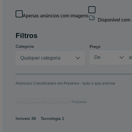
Apenas anúncios com imagens
Disponível com
Filtros
Categoria
Preço
Qualquer categoria
Anúncios Classificados em Prazeres - tudo o que precisa
Página principal
Ilha da Madeira
Prazeres
Imóveis
38
Tecnologia
1