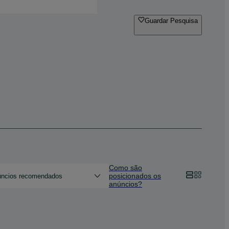
Guardar Pesquisa
Como são
posicionados os
ncios recomendados
anúncios?