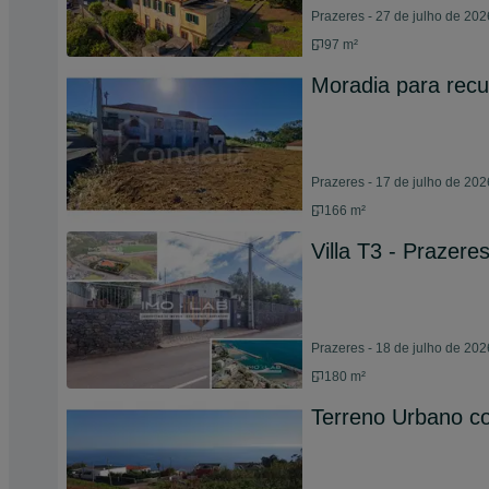
Prazeres - 27 de julho de 202
97 m²
Moradia para recu
Prazeres - 17 de julho de 202
166 m²
Villa T3 - Prazere
Prazeres - 18 de julho de 202
180 m²
Terreno Urbano c