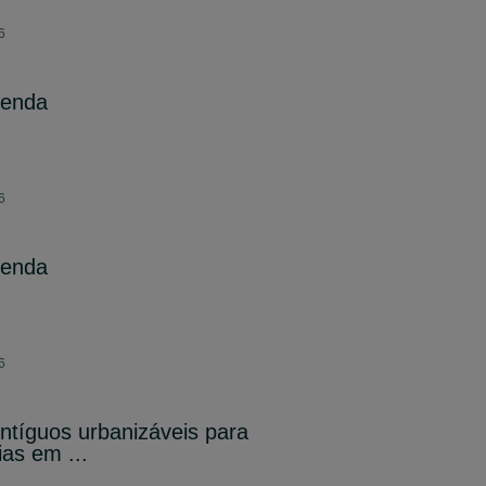
6
venda
6
venda
6
ontíguos urbanizáveis para
as em ...