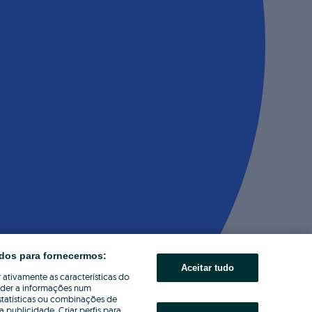
dos para fornecermos:
Aceitar tudo
 ativamente as características do
eder a informações num
statísticas ou combinações de
publicidade. Criar perfis para