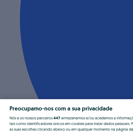
Preocupamo-nos com a sua privacidade
Nós e os nossos parceiros
447
armazenamos e/ou acedemos a informaçõe
tais como identificadores únicos em cookies para tratar dados pessoais. P
as suas escolhas clicando abaixo ou em qualquer momento na página da 