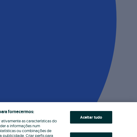
para fornecermos:
Aceitar tudo
 ativamente as características do
eder a informações num
statísticas ou combinações de
publicidade. Criar perfis para