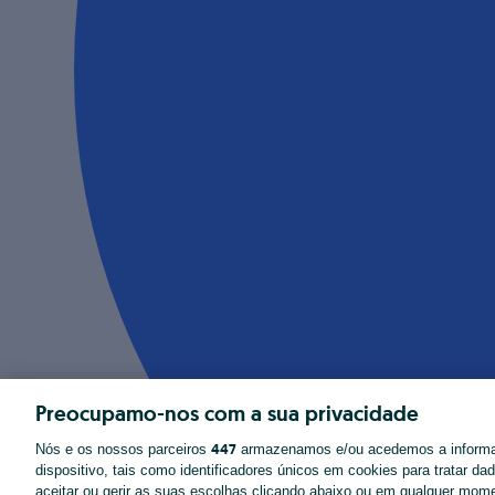
Preocupamo-nos com a sua privacidade
447
Nós e os nossos parceiros
armazenamos e/ou acedemos a inform
dispositivo, tais como identificadores únicos em cookies para tratar d
aceitar ou gerir as suas escolhas clicando abaixo ou em qualquer mom