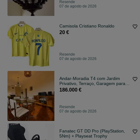
Resende
07 de agosto de 2026
Camisola Cristiano Ronaldo
20 €
Resende
07 de agosto de 2026
Andar-Moradia T4 com Jardim
Privativo, Terraço, Garagem para 2
Viatura
186.000 €
Resende
07 de agosto de 2026
Fanatec GT DD Pro (PlayStation,
5Nm) + Playseat Trophy