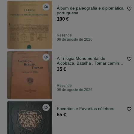
Álbum de paleografia e diplomática
portuguesa
100 €
Resende
06 de agosto de 2026
A Trilogia Monumental de
Alcobaça, Batalha , Tomar caminho
de ferro
35 €
Resende
06 de agosto de 2026
Favoritos e Favoritas célebres
65 €