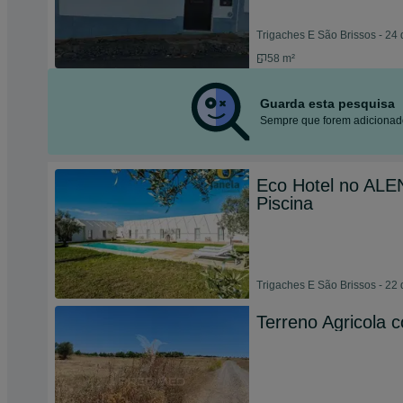
Trigaches E São Brissos - 24 
58 m²
Guarda esta pesquisa
Sempre que forem adicionado
Eco Hotel no ALEN
Piscina
Trigaches E São Brissos - 22 
Terreno Agricola c