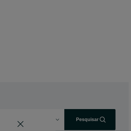
Distância
+0 km
Pesquisar