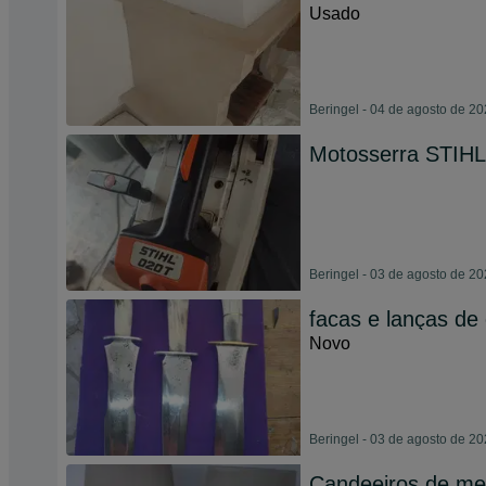
Usado
Beringel - 04 de agosto de 2
Motosserra STIHL
Beringel - 03 de agosto de 2
facas e lanças de
Novo
Beringel - 03 de agosto de 2
Candeeiros de me