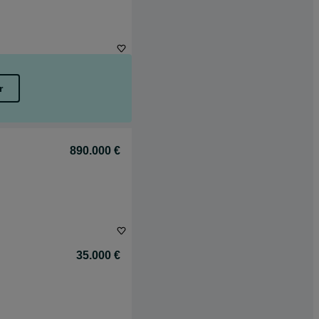
r
890.000 €
35.000 €