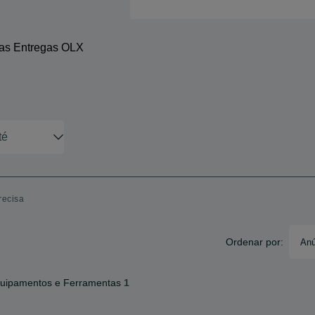
 as Entregas OLX
recisa
Ordenar por:
Anú
uipamentos e Ferramentas
1