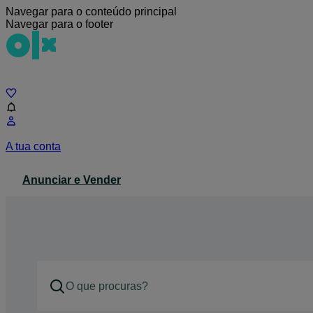
Navegar para o conteúdo principal
Navegar para o footer
Chat
A tua conta
Anunciar e Vender