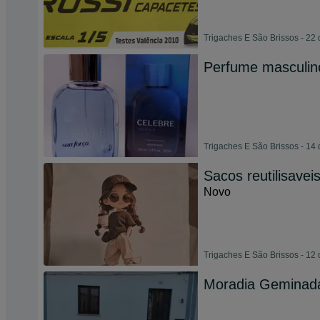
Trigaches E São Brissos - 22 
Perfume masculin
Trigaches E São Brissos - 14 
Sacos reutilisavei
Novo
Trigaches E São Brissos - 12 
Moradia Geminada