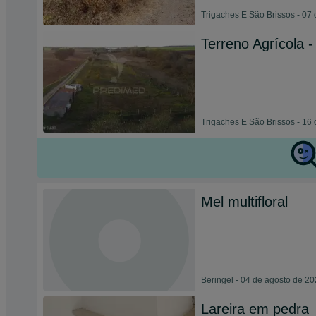
Trigaches E São Brissos - 07 
Terreno Agrícola -
Trigaches E São Brissos - 16 
Mel multifloral
Beringel - 04 de agosto de 2
Lareira em pedra