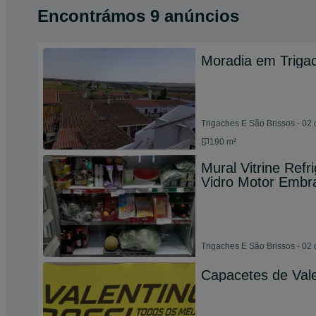
Encontrámos 9 anúncios
Moradia em Triga
Trigaches E São Brissos - 02
190 m²
Mural Vitrine Ref
Vidro Motor Embr
Trigaches E São Brissos - 02
Capacetes de Vale