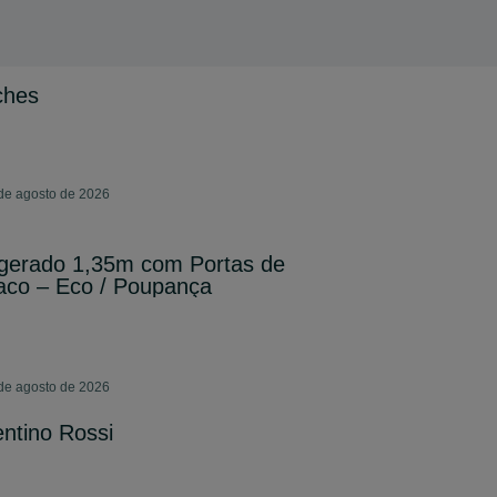
ches
 de agosto de 2026
rigerado 1,35m com Portas de
aco – Eco / Poupança
 de agosto de 2026
ntino Rossi