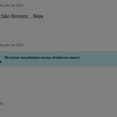
de julho de 2026
 São Brissos , Beja
de julho de 2026
Vê estes resultados numa distância maior:
026