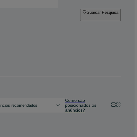
Guardar Pesquisa
Como são
posicionados os
ncios recomendados
anúncios?