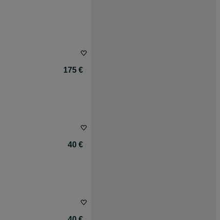
175 €
40 €
40 €