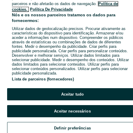
parceiros e não afetarão os dados de navegação.
Política de
cookies,
Política De Privacidade
Nós e os nossos parceiros tratamos os dados para
fornecermos:
Utilizar dados de geolocalização precisos. Procurar ativamente as
características do dispositivo para identificação. Armazenar e/ou
aceder a informações num dispositivo. Compreender os públicos
através de estatísticas ou combinações de dados de diferentes
fontes. Medir o desempenho da publicidade. Criar perfis para
publicidade personalizada. Criar perfis para personalizar conteúdos.
Desenvolver e melhorar serviços. Utilizar dados limitados para
selecionar publicidade. Medir o desempenho dos conteúdos. Utilizar
dados limitados para selecionar conteúdos. Utilizar perfis para
selecionar conteúdos personalizados. Utilizar perfis para selecionar
publicidade personalizada.
Lista de parceiros (fornecedores)
Aceitar tudo
Aceitar necessários
Definir preferências