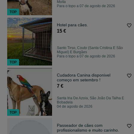
Moita
Para o topo a 07 de agosto de 2026
TOP
Hotel para cães.
15 €
Santo Tirso, Couto (Santa Cristina E São
Miguel) E Burgães
Para o topo a 07 de agosto de 2026
TOP
Cudadora Canina disponivel
começo em setembro !
7 €
Santa Iria De Azoia, São João Da Talha E
Bobadela
04 de agosto de 2026
TOP
Passeador de cães com
profissionalismo e muito carinho.