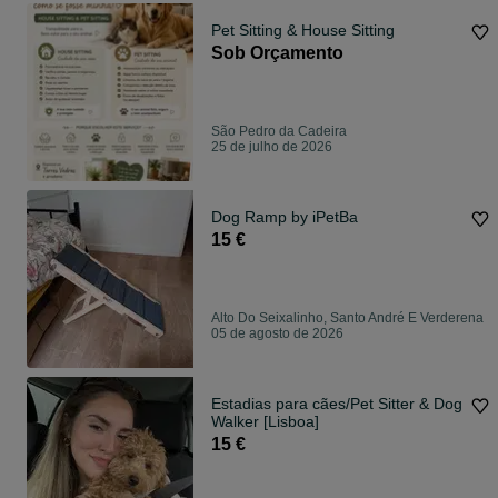
Pet Sitting & House Sitting
Sob Orçamento
São Pedro da Cadeira
25 de julho de 2026
Dog Ramp by iPetBa
15 €
Alto Do Seixalinho, Santo André E Verderena
05 de agosto de 2026
Estadias para cães/Pet Sitter & Dog
Walker [Lisboa]
15 €