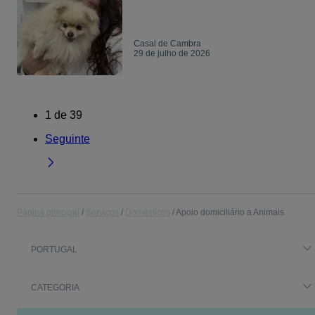
Casal de Cambra
29 de julho de 2026
1
de
39
Seguinte
Página principal
Serviços
Domésticos
Apoio domiciliário a Animais
PORTUGAL
CATEGORIA