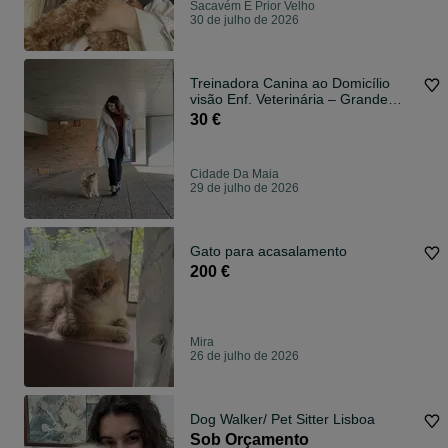
Sacavém E Prior Velho
30 de julho de 2026
Treinadora Canina ao Domicílio
visão Enf. Veterinária – Grande
Porto
30 €
Cidade Da Maia
29 de julho de 2026
Gato para acasalamento
200 €
Mira
26 de julho de 2026
Dog Walker/ Pet Sitter Lisboa
Sob Orçamento